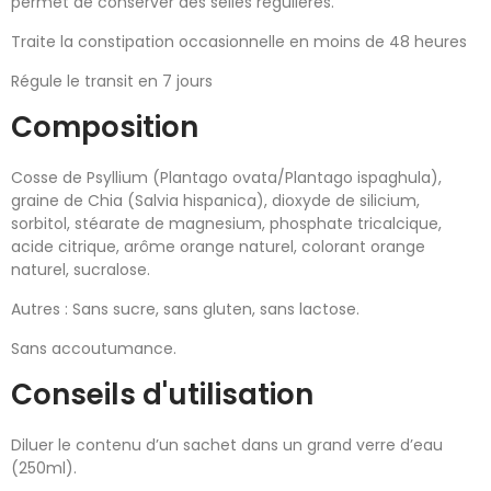
permet de conserver des selles régulières.
Traite la constipation occasionnelle en moins de 48 heures
Régule le transit en 7 jours
Composition
Cosse de Psyllium (Plantago ovata/Plantago ispaghula),
graine de Chia (Salvia hispanica), dioxyde de silicium,
sorbitol, stéarate de magnesium, phosphate tricalcique,
acide citrique, arôme orange naturel, colorant orange
naturel, sucralose.
Autres : Sans sucre, sans gluten, sans lactose.
Sans accoutumance.
Conseils d'utilisation
Diluer le contenu d’un sachet dans un grand verre d’eau
(250ml).