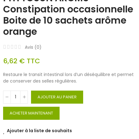
Constipation occasionnelle
Boite de 10 sachets arôme
orange
Avis (
0
)
6,62 €
TTC
Restaure le transit intestinal lors d’un déséquilibre et permet
de conserver des selles régulières.
AJOUTER AU PANIER
ACHETER MAINTENANT
Ajouter à la liste de souhaits