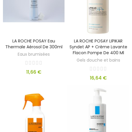
LA ROCHE POSAY Eau
LA ROCHE POSAY LIPIKAR
Thermale Aérosol De 300ml
Syndet AP + Crème Lavante
Flacon Pompe De 400 Ml
Eaux brumisées
Gels douche et bains
11,66 €
16,64 €