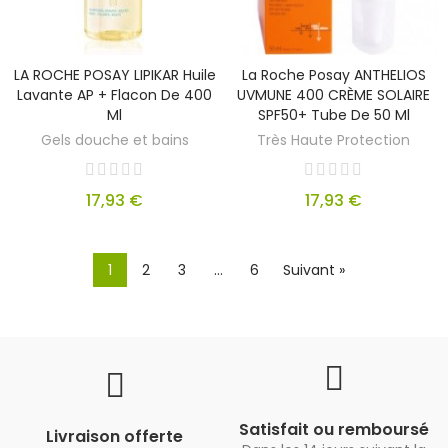
LA ROCHE POSAY LIPIKAR Huile
La Roche Posay ANTHELIOS
Lavante AP + Flacon De 400
UVMUNE 400 CRÈME SOLAIRE
Ml
SPF50+ Tube De 50 Ml
Gels douche et bains
Très Haute Protection
17,93 €
17,93 €
1
2
3
…
6
Suivant »
Satisfait ou remboursé
Livraison offerte