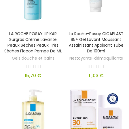
LA ROCHE POSAY LIPIKAR
La Roche-Posay CICAPLAST
Surgras Crème Lavante
B5+ Gel Lavant Moussant
Peaux Sèches Peaux Très
Assainissant Apaisant Tube
Sèches Flacon Pompe De ML
De 100ml
Gels douche et bains
Nettoyants-démaquillants
15,70 €
11,03 €