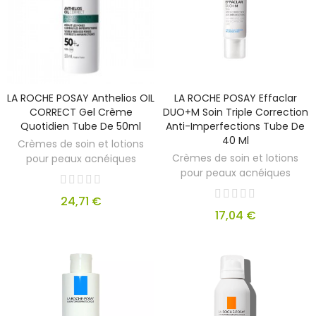
LA ROCHE POSAY Anthelios OIL
LA ROCHE POSAY Effaclar
CORRECT Gel Crème
DUO+M Soin Triple Correction
Quotidien Tube De 50ml
Anti-Imperfections Tube De
40 Ml
Crèmes de soin et lotions
Crèmes de soin et lotions
pour peaux acnéiques
pour peaux acnéiques
24,71 €
17,04 €