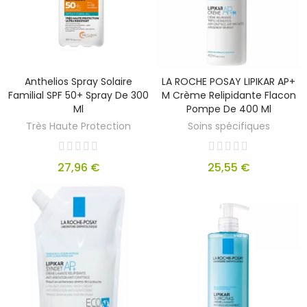
Anthelios Spray Solaire
LA ROCHE POSAY LIPIKAR AP+
Familial SPF 50+ Spray De 300
M Crème Relipidante Flacon
Ml
Pompe De 400 Ml
Très Haute Protection
Soins spécifiques
27,96 €
25,55 €