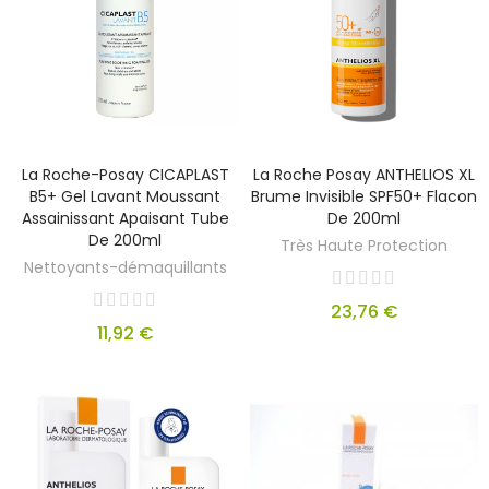
La Roche-Posay CICAPLAST
La Roche Posay ANTHELIOS XL
B5+ Gel Lavant Moussant
Brume Invisible SPF50+ Flacon
Assainissant Apaisant Tube
De 200ml
De 200ml
Très Haute Protection
Nettoyants-démaquillants
23,76 €
11,92 €