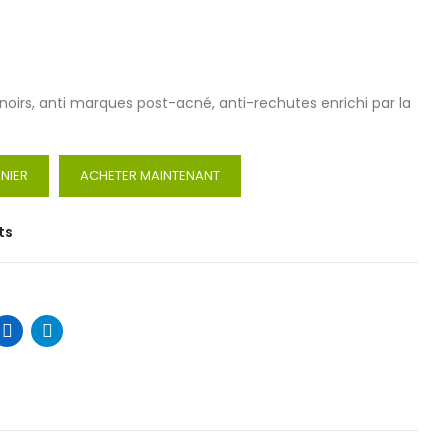
noirs, anti marques post-acné, anti-rechutes enrichi par la
NIER
ACHETER MAINTENANT
ts