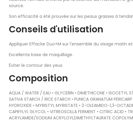
source.
Son efficacité a été prouvée sur les peaux grasses à tend
Conseils d'utilisation
Appliquer Effaclar Duo+M sur l'ensemble du visage matin et
Excellente base de maquillage.
Éviter le contour des yeux.
Composition
AQUA / WATER / EAU • GLYCERIN • DIMETHICONE • ISOCETYL 
SATIVA STARCH / RICE STARCH • PUNICA GRANATUM PERICARP 
HYDROXIDE • MYRISTYL MYRISTATE • 2-OLEAMIDO-1,3-OCTAD
CAPRYLYL GLYCOL • VITREOSCILLA FERMENT • CITRIC ACID • 
ACRYLAMIDE/SODIUM ACRYLOYLDIMETHYLTAURATE COPOLYMER • 