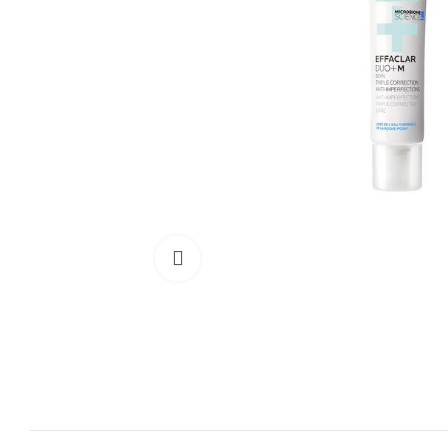
Cliquez pour agrandir