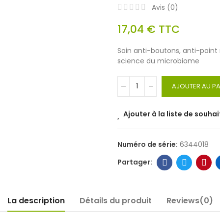
Avis (
0
)
17,04 €
TTC
Soin anti-boutons, anti-point 
science du microbiome
AJOUTER AU PA
Ajouter à la liste de souhai
Numéro de série:
6344018
La description
Détails du produit
Reviews(0)