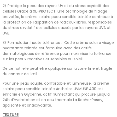
2/ Protège la peau des rayons UV et du stress oxydatif des
cellules Grâce à XL-PROTECT, une technologie de filtrage
brevetée, la crème solaire peau sensible teintée contribue à
la protection de l’apparition de radicaux libres, responsables
du stress oxydatif des cellules causés par les rayons UVA et
UVB.
3/ Formulation haute tolérance : Cette crème solaire visage
hydratante teintée est formulée avec des actifs
dermatologiques de référence pour maximiser la tolérance
sur les peaux réactives et sensibles au soleil.
De ce fait, elle peut être appliquée sur la zone fine et fragile
du contour de l’œil.
Pour une peau souple, confortable et lumineuse, la crème
solaire peau sensible teintée Anthelios UVMUNE 400 est
enrichie en Glycérine, actif humectant qui procure jusqu’à
24h d’hydratation et en eau thermale La Roche-Posay,
apaisante et antioxydante.
TEXTURE