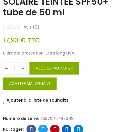
SOLAIRE TEINTÉE SPF50+
tube de 50 ml
Avis (
0
)
17,93 €
TTC
Ultimate protection. Ultra long UVA.
AJOUTER AU PANIER
ACHETER MAINTENANT
Ajouter à la liste de souhaits
Numéro de série:
3337875797689