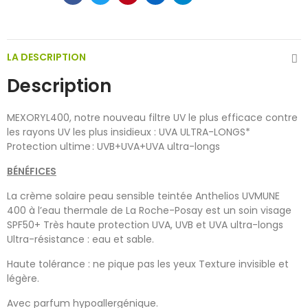
LA DESCRIPTION
Description
MEXORYL400, notre nouveau filtre UV le plus efficace contre
les rayons UV les plus insidieux : UVA ULTRA-LONGS*
Protection ultime : UVB+UVA+UVA ultra-longs
BÉNÉFICES
La crème solaire peau sensible teintée Anthelios UVMUNE
400 à l’eau thermale de La Roche-Posay est un soin visage
SPF50+ Très haute protection UVA, UVB et UVA ultra-longs
Ultra-résistance : eau et sable.
Haute tolérance : ne pique pas les yeux Texture invisible et
légère.
Avec parfum hypoallergénique.