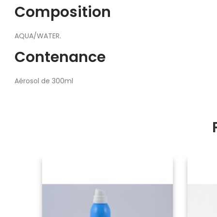
Composition
AQUA/WATER.
Contenance
Aérosol de 300ml