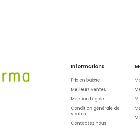
Informations
M
Prix en baisse
Mo
Meilleurs ventes
Me
Mention Légale
Me
Condition générale de
Me
ventes
Mo
Contactez nous