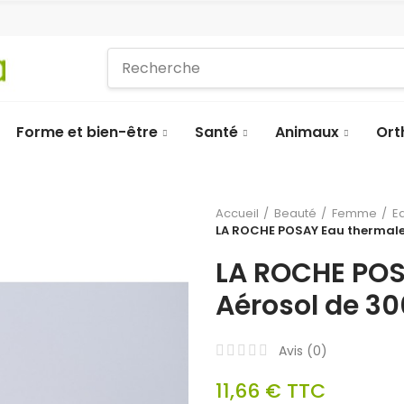
Forme et bien-être
Santé
Animaux
Ort
Accueil
Beauté
Femme
E
LA ROCHE POSAY Eau thermale
LA ROCHE POS
Aérosol de 3
Avis (
0
)
11,66 €
TTC