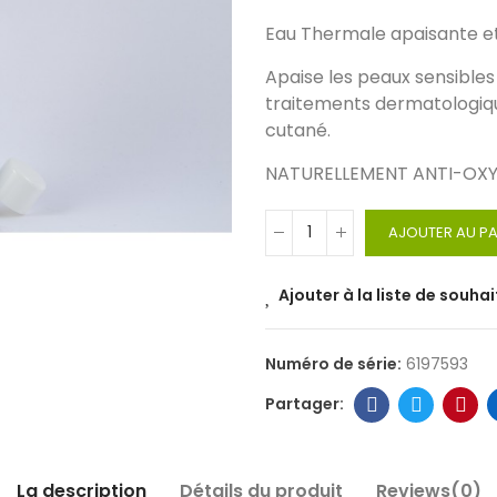
Eau Thermale apaisante e
Apaise les peaux sensibles 
traitements dermatologiques
cutané.
NATURELLEMENT ANTI-OXY
AJOUTER AU PA
Ajouter à la liste de souhai
Numéro de série:
6197593
La description
Détails du produit
Reviews(0)