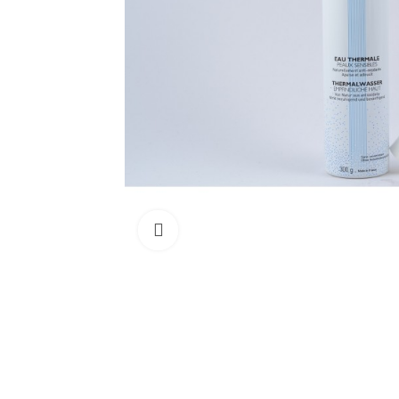
Cliquez pour agrandir