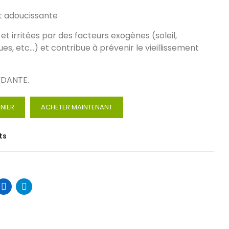
t adoucissante
et irritées par des facteurs exogènes (soleil,
, etc...) et contribue à prévenir le vieillissement
DANTE.
NIER
ACHETER MAINTENANT
ts