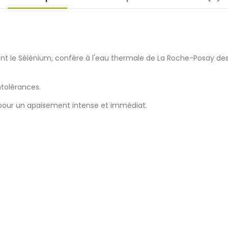
ont le Sélénium, confère à l'eau thermale de La Roche-Posay des
ntolérances.
pour un apaisement intense et immédiat.