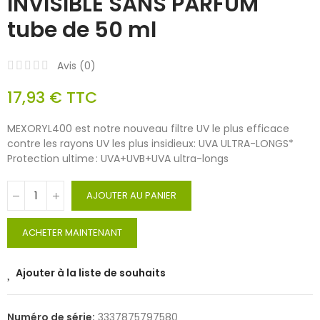
INVISIBLE SANS PARFUM
tube de 50 ml
Avis (
0
)
17,93 €
TTC
MEXORYL400 est notre nouveau filtre UV le plus efficace
contre les rayons UV les plus insidieux: UVA ULTRA-LONGS*
Protection ultime : UVA+UVB+UVA ultra-longs
AJOUTER AU PANIER
ACHETER MAINTENANT
Ajouter à la liste de souhaits
Numéro de série:
3337875797580