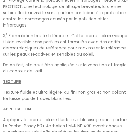
2/ Protège contre la pollution et les infrarouges : Grâce à XL-
PROTECT, une technologie de filtrage brevetée, la crème
solaire fluide invisible sans parfum contribue à la protection
contre les dommages causés par la pollution et les
infrarouges.
3/ Formulation haute tolérance : Cette crème solaire visage
fluide invisible sans parfum est formulée avec des actifs
dermatologiques de référence pour maximiser la tolérance
sur les peaux réactives et sensibles au soleil.
De ce fait, elle peut être appliquée sur la zone fine et fragile
du contour de l’œil.
TEXTURE
Texture fluide et ultra légère, au fini non gras et non collant.
Ne laisse pas de traces blanches.
APPLICATION
Appliquez la crème solaire fluide invisible visage sans parfum
La Roche-Posay 50+ Anthelios UVMUNE 400 avant chaque