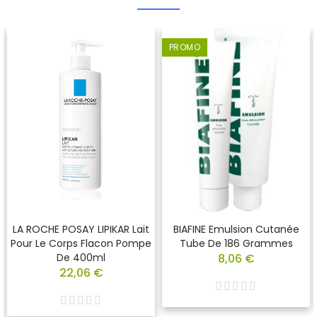
PROMO
LA ROCHE POSAY LIPIKAR Lait
BIAFINE Emulsion Cutanée
Pour Le Corps Flacon Pompe
Tube De 186 Grammes
De 400ml
8,06 €
22,06 €