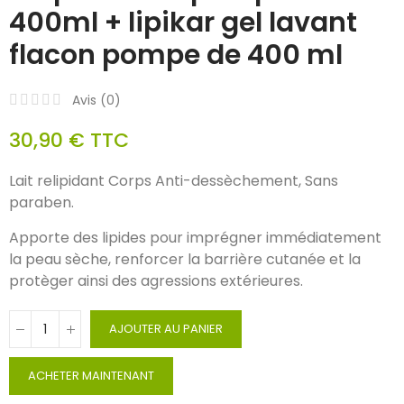
400ml + lipikar gel lavant
flacon pompe de 400 ml
Avis (
0
)
30,90 €
TTC
Lait relipidant Corps Anti-dessèchement, Sans
paraben.
Apporte des lipides pour imprégner immédiatement
la peau sèche, renforcer la barrière cutanée et la
protèger ainsi des agressions extérieures.
AJOUTER AU PANIER
ACHETER MAINTENANT