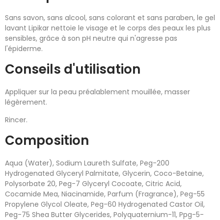
Sans savon, sans alcool, sans colorant et sans paraben, le gel
lavant Lipikar nettoie le visage et le corps des peaux les plus
sensibles, grâce à son pH neutre qui n'agresse pas
l'épiderme.
Conseils d'utilisation
Appliquer sur la peau préalablement mouillée, masser
légèrement.
Rincer.
Composition
Aqua (Water), Sodium Laureth Sulfate, Peg-200
Hydrogenated Glyceryl Palmitate, Glycerin, Coco-Betaine,
Polysorbate 20, Peg-7 Glyceryl Cocoate, Citric Acid,
Cocamide Mea, Niacinamide, Parfum (Fragrance), Peg-55
Propylene Glycol Oleate, Peg-60 Hydrogenated Castor Oil,
Peg-75 Shea Butter Glycerides, Polyquaternium-11, Ppg-5-