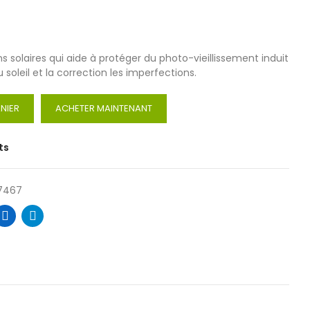
s solaires qui aide à protéger du photo-vieillissement induit
 soleil et la correction les imperfections.
NIER
ACHETER MAINTENANT
ts
7467