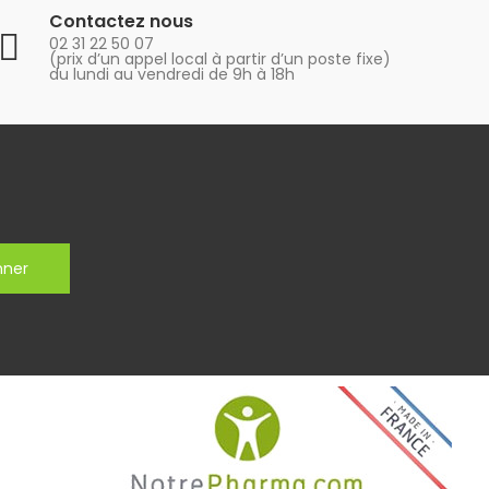
Contactez nous
02 31 22 50 07
(prix d’un appel local à partir d’un poste fixe)
du lundi au vendredi de 9h à 18h
nner