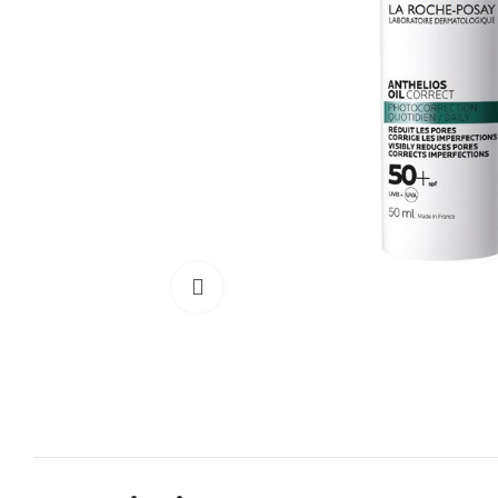
Cliquez pour agrandir