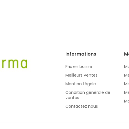
Informations
M
Prix en baisse
Mo
Meilleurs ventes
Me
Mention Légale
Me
Condition générale de
Me
ventes
Mo
Contactez nous