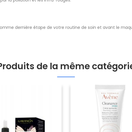
omme dernière étape de votre routine de soin et avant le maqui
Produits de la même catégori