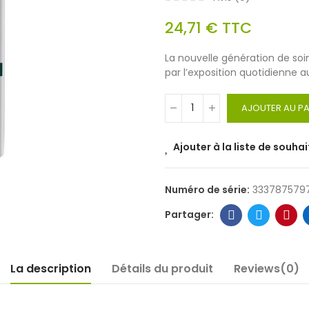
24,71 €
TTC
La nouvelle génération de soin
par l’exposition quotidienne au
AJOUTER AU PA
Ajouter à la liste de souhai
Numéro de série:
333787579
La description
Détails du produit
Reviews(0)