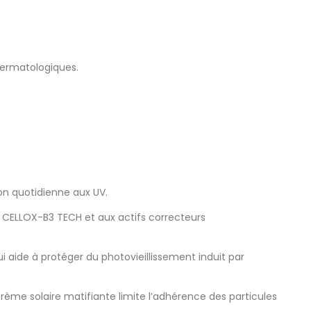
dermatologiques.
ion quotidienne aux UV.
e CELLOX-B3 TECH et aux actifs correcteurs
 aide à protéger du photovieillissement induit par
ème solaire matifiante limite l’adhérence des particules