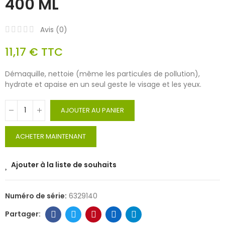
400 ML
Avis (
0
)
11,17 €
TTC
Démaquille, nettoie (même les particules de pollution),
hydrate et apaise en un seul geste le visage et les yeux.
AJOUTER AU PANIER
ACHETER MAINTENANT
Ajouter à la liste de souhaits
Numéro de série:
6329140