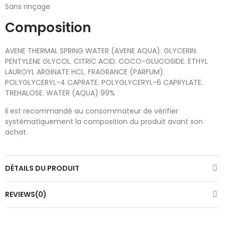
Sans rinçage
Composition
AVENE THERMAL SPRING WATER (AVENE AQUA). GLYCERIN.
PENTYLENE GLYCOL. CITRIC ACID. COCO-GLUCOSIDE. ETHYL
LAUROYL ARGINATE HCL. FRAGRANCE (PARFUM).
POLYGLYCERYL-4 CAPRATE. POLYGLYCERYL-6 CAPRYLATE.
TREHALOSE. WATER (AQUA) 99%
Il est recommandé au consommateur de vérifier
systématiquement la composition du produit avant son
achat.
DÉTAILS DU PRODUIT
REVIEWS(0)