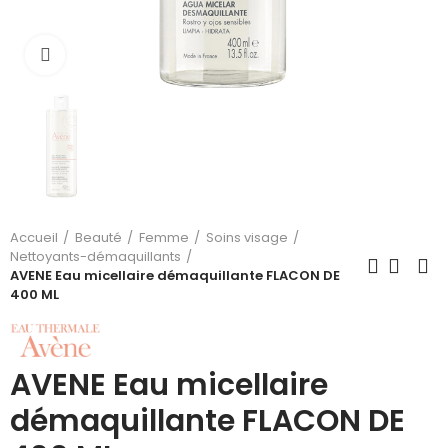
Cliquez pour agrandir
Accueil
Beauté
Femme
Soins visage
Nettoyants-démaquillants
AVENE Eau micellaire démaquillante FLACON DE
400 ML
AVENE Eau micellaire
démaquillante FLACON DE