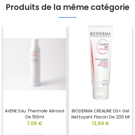
Produits de la même catégorie
AVENE Eau Thermale Aérosol
BIODERMA CREALINE DS+ Gel
De 150ml
Nettoyant Flacon De 200 Ml
7,06 €
13,94 €