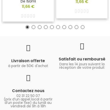
De 150ml
11,66 €
11,66 €
Satisfait ou remboursé
Livraison offerte
Dans les 14 jours suivant la
à partir de 50€ d'achat
réception de votre produit
Contactez nous
02 31 22 50 07
(prix d’un appel local à partir
d’un poste fixe) du lundi au
vendredi de 9h à 18h