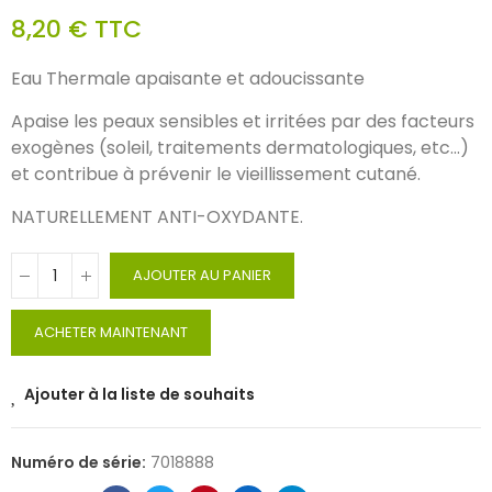
8,20 €
TTC
Eau Thermale apaisante et adoucissante
Apaise les peaux sensibles et irritées par des facteurs
exogènes (soleil, traitements dermatologiques, etc...)
et contribue à prévenir le vieillissement cutané.
NATURELLEMENT ANTI-OXYDANTE.
AJOUTER AU PANIER
ACHETER MAINTENANT
Ajouter à la liste de souhaits
Numéro de série:
7018888