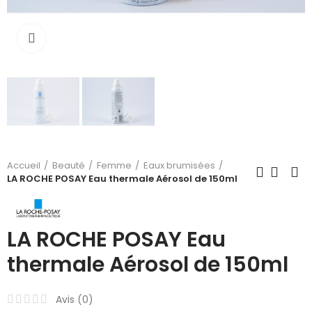
Cliquez pour agrandir
Accueil
Beauté
Femme
Eaux brumisées
LA ROCHE POSAY Eau thermale Aérosol de 150ml
LA ROCHE POSAY Eau
thermale Aérosol de 150ml
Avis (
0
)