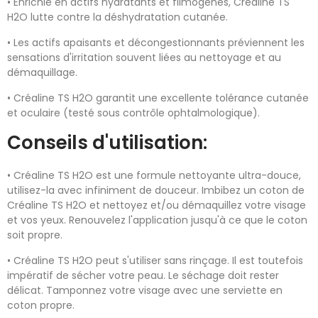
• Enrichie en actifs hydratants et filmogènes, Créaline TS
H2O lutte contre la déshydratation cutanée.
• Les actifs apaisants et décongestionnants préviennent les
sensations d'irritation souvent liées au nettoyage et au
démaquillage.
• Créaline TS H2O garantit une excellente tolérance cutanée
et oculaire (testé sous contrôle ophtalmologique).
Conseils d'utilisation:
• Créaline TS H2O est une formule nettoyante ultra-douce,
utilisez-la avec infiniment de douceur. Imbibez un coton de
Créaline TS H2O et nettoyez et/ou démaquillez votre visage
et vos yeux. Renouvelez l'application jusqu'à ce que le coton
soit propre.
• Créaline TS H2O peut s'utiliser sans rinçage. Il est toutefois
impératif de sécher votre peau. Le séchage doit rester
délicat. Tamponnez votre visage avec une serviette en
coton propre.