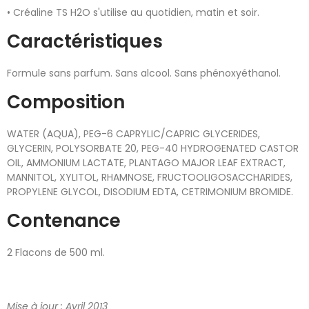
• Créaline TS H2O s'utilise au quotidien, matin et soir.
Caractéristiques
Formule sans parfum. Sans alcool. Sans phénoxyéthanol.
Composition
WATER (AQUA), PEG-6 CAPRYLIC/CAPRIC GLYCERIDES,
GLYCERIN, POLYSORBATE 20, PEG-40 HYDROGENATED CASTOR
OIL, AMMONIUM LACTATE, PLANTAGO MAJOR LEAF EXTRACT,
MANNITOL, XYLITOL, RHAMNOSE, FRUCTOOLIGOSACCHARIDES,
PROPYLENE GLYCOL, DISODIUM EDTA, CETRIMONIUM BROMIDE.
Contenance
2 Flacons de 500 ml.
Mise à jour : Avril 2013