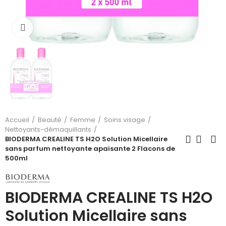
Cliquez pour agrandir
Accueil
Beauté
Femme
Soins visage
Nettoyants-démaquillants
BIODERMA CREALINE TS H2O Solution Micellaire
sans parfum nettoyante apaisante 2 Flacons de
500ml
BIODERMA CREALINE TS H2O
Solution Micellaire sans