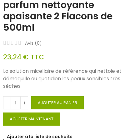
parfum nettoyante
apaisante 2 Flacons de
500ml
Avis (
0
)
23,24 €
TTC
La solution micellaire de référence qui nettoie et
démaquille au quotidien les peaux sensibles très
sèches.
AJOUTER AU PANIER
ACHETER MAINTENANT
Ajouter à la liste de souhaits