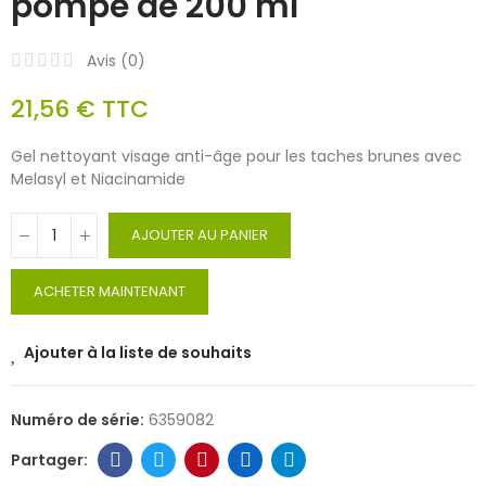
pompe de 200 ml
Avis (
0
)
21,56 €
TTC
Gel nettoyant visage anti-âge pour les taches brunes avec
Melasyl et Niacinamide
AJOUTER AU PANIER
ACHETER MAINTENANT
Ajouter à la liste de souhaits
Numéro de série:
6359082