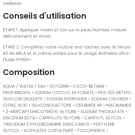
vieillesse.
Conseils d'utilisation
ÉTAPE 1: Appliquer matin et soir sur la peau humide, masser
délicatement et rincer.
ÉTAPE 2: Complétez votre routine anti-taches avec le Sérum
B3 de MELA et la crème solaire pour le visage Anthelios Ultra-
Fluide FPS50+.
Composition
AQUA / WATER / EAU • GLYCERIN • COCO-BETAINE •
PROPANEDIOL • SODIUM COCOYL GLYCINATE • PEG-120 METHYL
GLUCOSE DIOLEATE • SODIUM HYDROXIDE • SODIUM CHLORIDE •
CITRIC ACID • GLUCONOLACTONE • CERAMIDE NP • NIACINAMIDE
• 2-MERCAPTONICOTINOYL GLYCINE • SODIUM THIOSULFATE •
DISODIUM EDTA • CAPRYLOYL GLYCINE • CAPRYLYL GLYCOL •
TRISODIUM ETHYLENEDIAMINE DISUCCINATE • PENTYLENE
GLYCOL • ACRYLATES COPOLYMER • TOCOPHEROL •