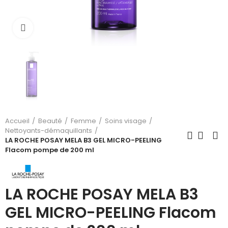
Cliquez pour agrandir
Accueil
Beauté
Femme
Soins visage
Nettoyants-démaquillants
LA ROCHE POSAY MELA B3 GEL MICRO-PEELING
Flacom pompe de 200 ml
LA ROCHE POSAY MELA B3
GEL MICRO-PEELING Flacom