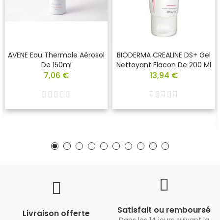
AVENE Eau Thermale Aérosol
BIODERMA CREALINE DS+ Gel
De 150ml
Nettoyant Flacon De 200 Ml
7,06 €
13,94 €
Satisfait ou remboursé
Livraison offerte
Dans les 14 jours suivant la