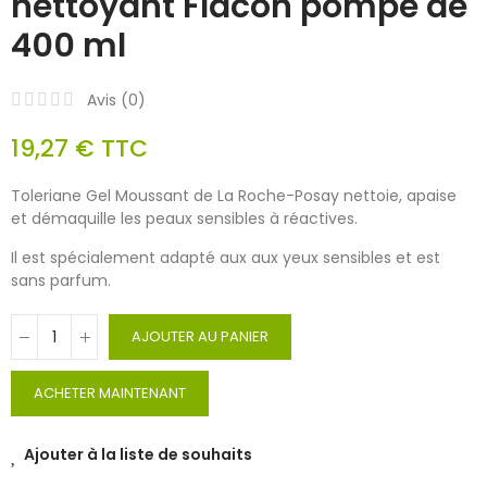
nettoyant Flacon pompe de
400 ml
Avis (
0
)
19,27 €
TTC
Toleriane Gel Moussant de La Roche-Posay nettoie, apaise
et démaquille les peaux sensibles à réactives.
Il est spécialement adapté aux aux yeux sensibles et est
sans parfum.
AJOUTER AU PANIER
ACHETER MAINTENANT
Ajouter à la liste de souhaits