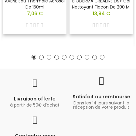
AVENE Eau Thermale Aérosol
BIODERMA CREALINE DS+ Gel
De 150ml
Nettoyant Flacon De 200 Ml
7,06 €
13,94 €
Satisfait ou remboursé
Livraison offerte
Dans les 14 jours suivant la
à partir de 50€ d'achat
réception de votre produit
Contactez nous