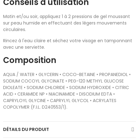
Conseils d'utilisation
Matin et/ou soir, appliquez 1 à 2 pressions de gel moussant
sur peau humide en effectuant des légers mouvements
circulaires.
Rincez à l'eau claire et séchez votre visage en tamponnant
avec une serviette.
Composition
AQUA / WATER • GLYCERIN • COCO-BETAINE • PROPANEDIOL •
SODIUM COCOYL GLYCINATE • PEG-120 METHYL GLUCOSE
DIOLEATE • SODIUM CHLORIDE • SODIUM HYDROXIDE • CITRIC
ACID • CERAMIDE NP • NIACINAMIDE • DISODIUM EDTA •
CAPRYLOYL GLYCINE • CAPRYLYL GLYCOL • ACRYLATES
COPOLYMER (F.I.L. D240553/1).
DÉTAILS DU PRODUIT