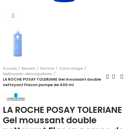
Cliquez pour agrandir
Accueil
Beauté
Femme
Soins visage
Nettoyants-démaquillants
LA ROCHE POSAY TOLERIANE Gel moussant double
nettoyant Flacon pompe de 400 ml
LA ROCHE POSAY TOLERIANE
Gel moussant double