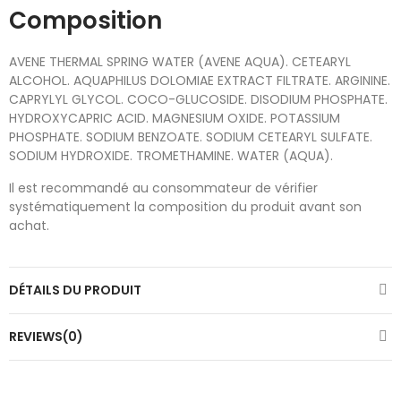
Composition
AVENE THERMAL SPRING WATER (AVENE AQUA). CETEARYL
ALCOHOL. AQUAPHILUS DOLOMIAE EXTRACT FILTRATE. ARGININE.
CAPRYLYL GLYCOL. COCO-GLUCOSIDE. DISODIUM PHOSPHATE.
HYDROXYCAPRIC ACID. MAGNESIUM OXIDE. POTASSIUM
PHOSPHATE. SODIUM BENZOATE. SODIUM CETEARYL SULFATE.
SODIUM HYDROXIDE. TROMETHAMINE. WATER (AQUA).
Il est recommandé au consommateur de vérifier
systématiquement la composition du produit avant son
achat.
DÉTAILS DU PRODUIT
REVIEWS(0)