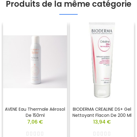
Produits de la même catégorie
AVENE Eau Thermale Aérosol
BIODERMA CREALINE DS+ Gel
De 150ml
Nettoyant Flacon De 200 Ml
7,06 €
13,94 €