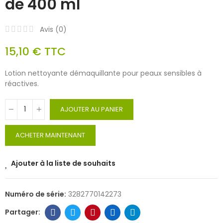
de 400 ml
Avis (
0
)
15,10 €
TTC
Lotion nettoyante démaquillante pour peaux sensibles à
réactives.
AJOUTER AU PANIER
ACHETER MAINTENANT
Ajouter à la liste de souhaits
Numéro de série:
3282770142273