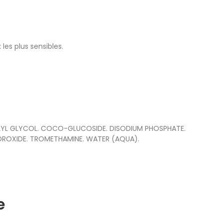
es plus sensibles.
YLYL GLYCOL. COCO-GLUCOSIDE. DISODIUM PHOSPHATE.
DROXIDE. TROMETHAMINE. WATER (AQUA).
e