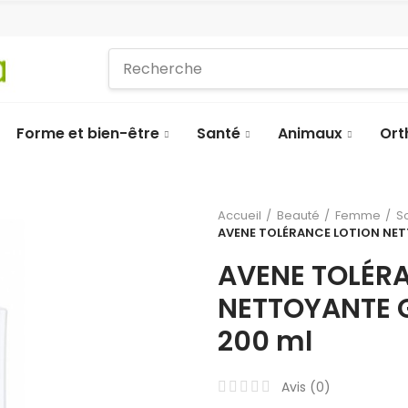
Forme et bien-être
Santé
Animaux
Ort
Accueil
Beauté
Femme
S
AVENE TOLÉRANCE LOTION NETT
AVENE TOLÉR
NETTOYANTE G
200 ml
Avis (
0
)