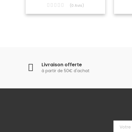
(
0
Avis
)
Livraison offerte
à partir de 50€ d'achat