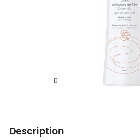
Cliquez pour agrandir
Description