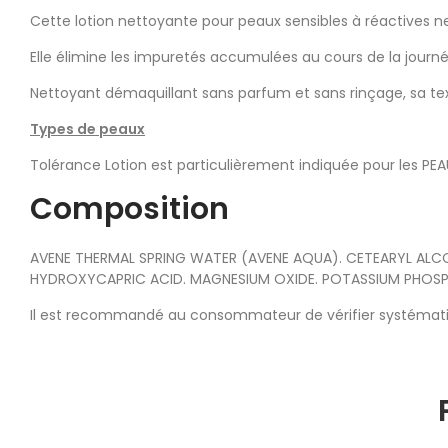
Cette lotion nettoyante pour peaux sensibles à réactives net
Elle élimine les impuretés accumulées au cours de la journée
Nettoyant démaquillant sans parfum et sans rinçage, sa tex
Types de peaux
Tolérance Lotion est particulièrement indiquée pour les PEA
Composition
AVENE THERMAL SPRING WATER (AVENE AQUA). CETEARYL ALC
HYDROXYCAPRIC ACID. MAGNESIUM OXIDE. POTASSIUM PHOSP
Il est recommandé au consommateur de vérifier systémati