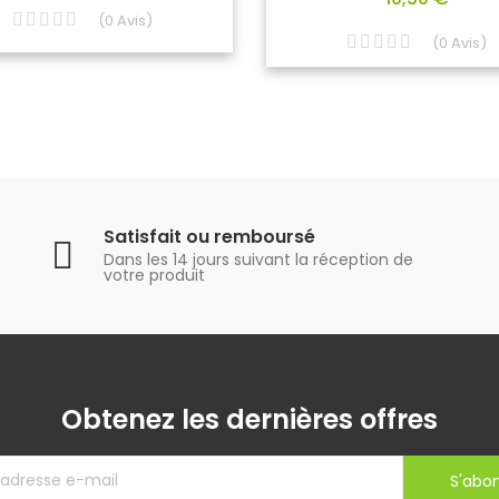
(
0
Avis
)
(
0
Avis
)
Satisfait ou remboursé
Dans les 14 jours suivant la réception de
votre produit
Obtenez les dernières offres
S'abo