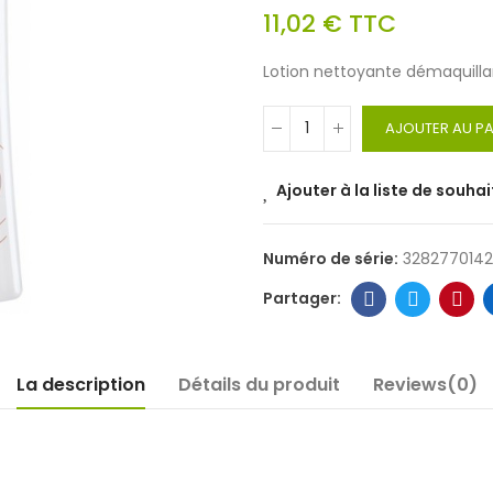
11,02 €
TTC
Lotion nettoyante démaquillan
AJOUTER AU PA
Ajouter à la liste de souhai
Numéro de série:
328277014
La description
Détails du produit
Reviews(0)