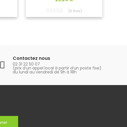
(
0
Avis
)
Contactez nous
02 31 22 50 07
(prix d’un appel local à partir d’un poste fixe)
du lundi au vendredi de 9h à 18h
nner