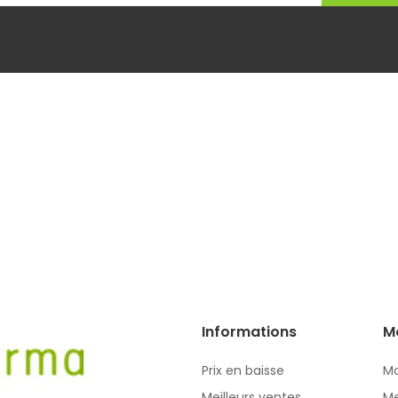
Informations
M
Prix en baisse
Mo
Meilleurs ventes
Me