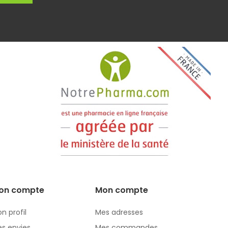
on compte
Mon compte
n profil
Mes adresses
s envies
Mes commandes