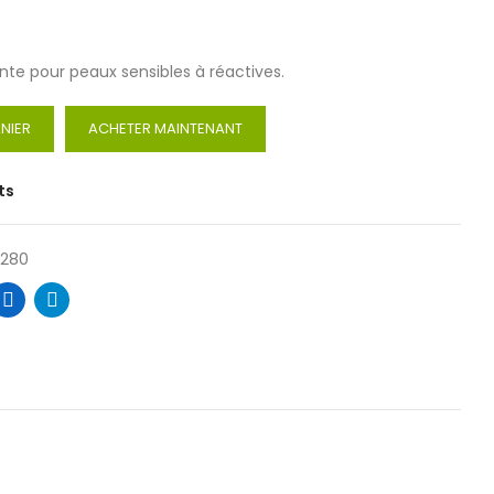
te pour peaux sensibles à réactives.
NIER
ACHETER MAINTENANT
ts
2280