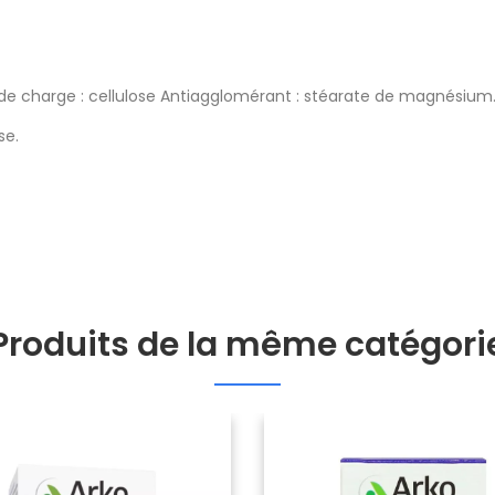
nt de charge : cellulose Antiagglomérant : stéarate de magnésium
se.
Produits de la même catégori