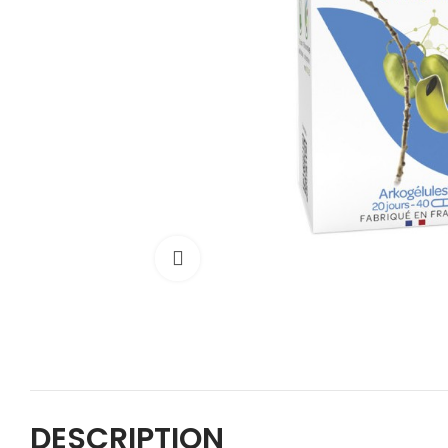
Cliquez pour agrandir
DESCRIPTION