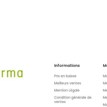
Informations
M
Prix en baisse
Mo
Meilleurs ventes
Me
Mention Légale
Me
Condition générale de
Me
ventes
Mo