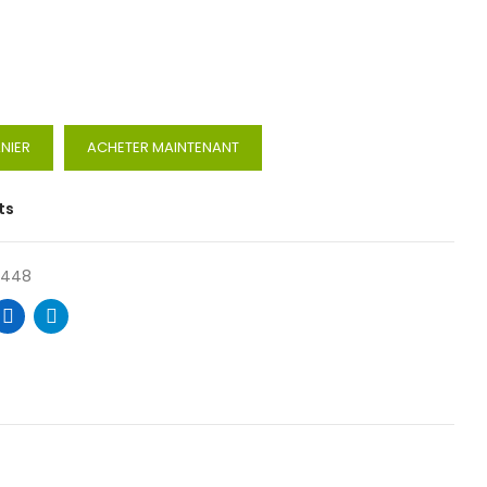
NIER
ACHETER MAINTENANT
ts
3448