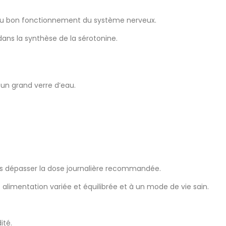
 au bon fonctionnement du système nerveux.
dans la synthèse de la sérotonine.
un grand verre d’eau.
as dépasser la dose journalière recommandée.
alimentation variée et équilibrée et à un mode de vie sain.
ité.