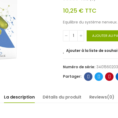
10,25 €
TTC
Equilibre du système nerveux.
AJOUTER AU PA
Ajouter à la liste de souhai
Numéro de série:
340156020
La description
Détails du produit
Reviews(0)