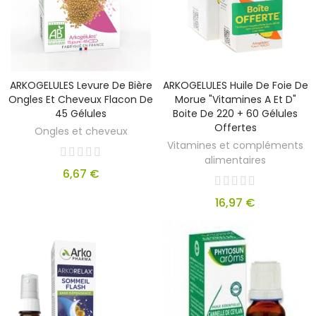
ARKOGELULES Levure De Bière
ARKOGELULES Huile De Foie De
Ongles Et Cheveux Flacon De
Morue "vitamines A Et D"
45 Gélules
Boite De 220 + 60 Gélules
Offertes
Ongles et cheveux
Vitamines et compléments
alimentaires
6,67 €
16,97 €