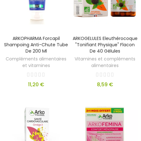
ARKOPHARMA Forcapil
ARKOGELULES Eleuthérocoque
Shampoing Anti-Chute Tube
"Tonifiant Physique" Flacon
De 200 Ml
De 40 Gélules
Compléments alimentaires
Vitamines et compléments
et vitamines
alimentaires
11,20 €
8,59 €