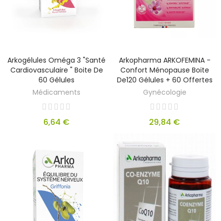
Arkogélules Oméga 3 "santé
Arkopharma ARKOFEMINA -
Cardiovasculaire " Boite De
Confort Ménopause Boite
60 Gélules
De120 Gélules + 60 Offertes
Médicaments
Gynécologie
6,64 €
29,84 €