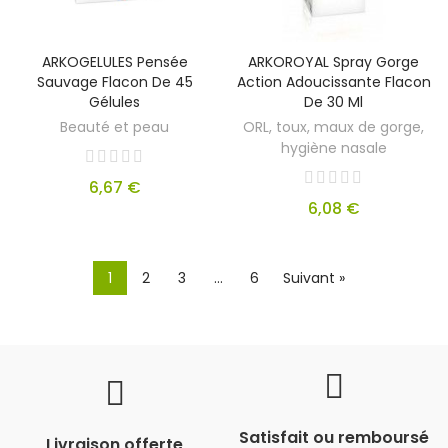
ARKOGELULES Pensée
ARKOROYAL Spray Gorge
Sauvage Flacon De 45
Action Adoucissante Flacon
Gélules
De 30 Ml
Beauté et peau
ORL, toux, maux de gorge,
hygiène nasale
6,67 €
6,08 €
1
2
3
…
6
Suivant »
Satisfait ou remboursé
Livraison offerte