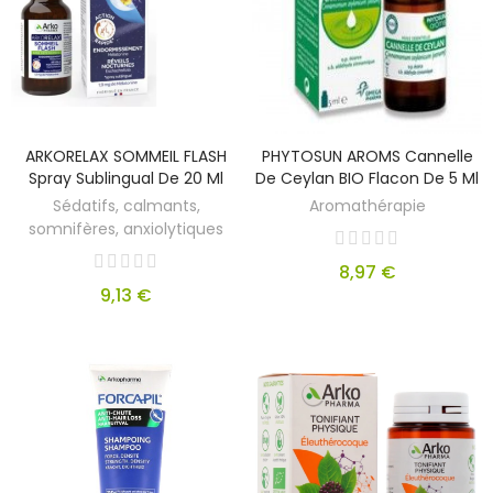
ARKORELAX SOMMEIL FLASH
PHYTOSUN AROMS Cannelle
Spray Sublingual De 20 Ml
De Ceylan BIO Flacon De 5 Ml
Sédatifs, calmants,
Aromathérapie
somnifères, anxiolytiques
8,97 €
9,13 €