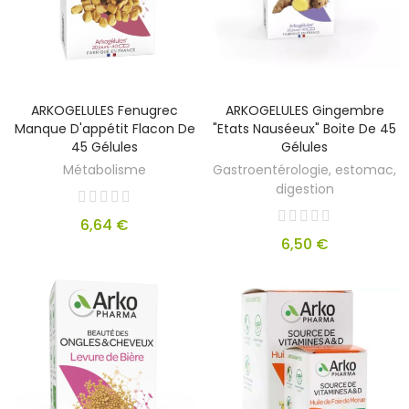
ARKOGELULES Fenugrec
ARKOGELULES Gingembre
Manque D'appétit Flacon De
"Etats Nauséeux" Boite De 45
45 Gélules
Gélules
Métabolisme
Gastroentérologie, estomac,
digestion
6,64 €
6,50 €