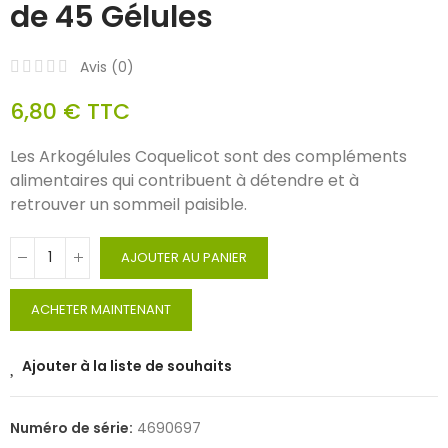
de 45 Gélules
Avis (
0
)
6,80 €
TTC
Les Arkogélules Coquelicot sont des compléments
alimentaires qui contribuent à détendre et à
retrouver un sommeil paisible.
AJOUTER AU PANIER
ACHETER MAINTENANT
Ajouter à la liste de souhaits
Numéro de série:
4690697