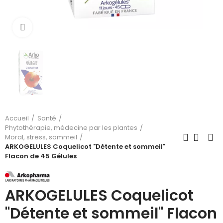
Cliquez pour agrandir
Accueil
Santé
Phytothérapie, médecine par les plantes
Moral, stress, sommeil
ARKOGELULES Coquelicot "Détente et sommeil"
Flacon de 45 Gélules
ARKOGELULES Coquelicot
"Détente et sommeil" Flacon