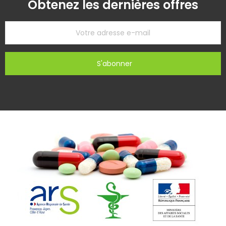
Obtenez les dernières offres
S'abonner