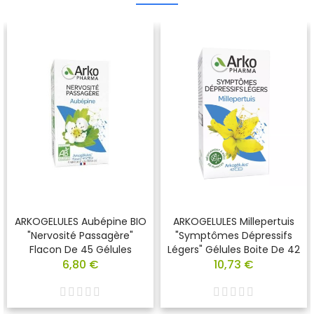
ARKOGELULES Aubépine BIO
ARKOGELULES Millepertuis
"nervosité Passagère"
"Symptômes Dépressifs
Flacon De 45 Gélules
Légers" Gélules Boite De 42
6,80 €
10,73 €