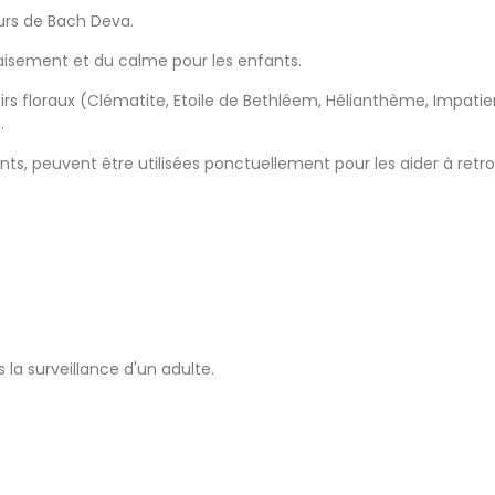
urs de Bach Deva.
aisement et du calme pour les enfants.
lixirs floraux (Clématite, Etoile de Bethléem, Hélianthème, Impat
.
 peuvent être utilisées ponctuellement pour les aider à retrou
s la surveillance d'un adulte.