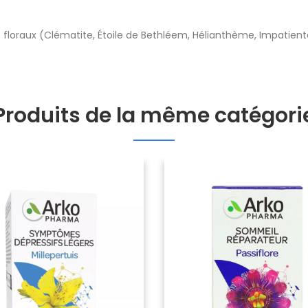
s floraux (Clématite, Étoile de Bethléem, Hélianthème, Impatient
Produits de la même catégori