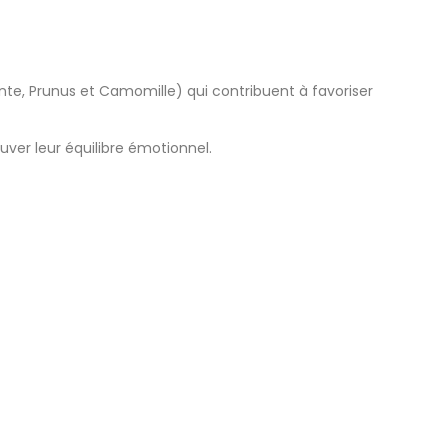
iente, Prunus et Camomille) qui contribuent à favoriser
ver leur équilibre émotionnel.