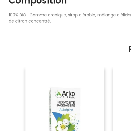
Composition
100% BIO : Gomme arabique, sirop d'érable, mélange d'élixir
de citron concentré.