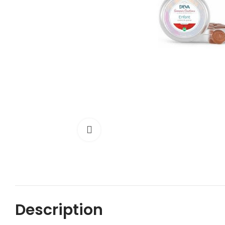
Cliquez pour agrandir
Description