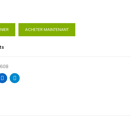
NIER
ACHETER MAINTENANT
ts
5608