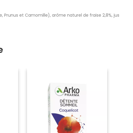
e, Prunus et Camomille), arôme naturel de fraise 2,8%, jus
e