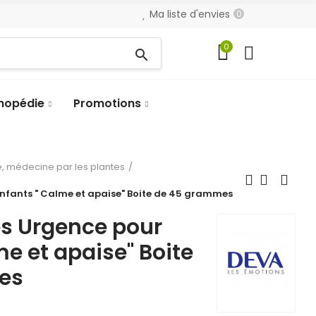
Ma liste d'envies
0
0
search
hopédie
Promotions
, médecine par les plantes
fants " Calme et apaise" Boite de 45 grammes
 Urgence pour
me et apaise" Boite
es