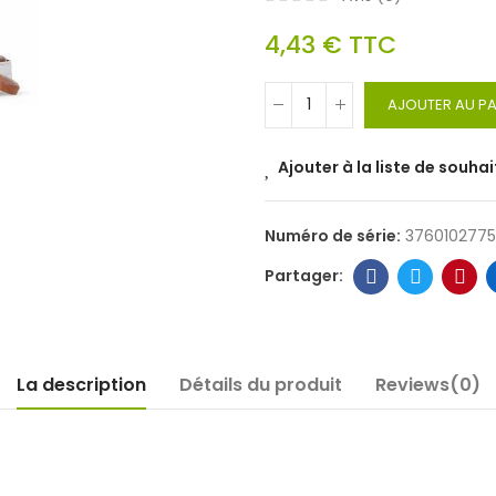
4,43 €
TTC
AJOUTER AU PA
Ajouter à la liste de souhai
Numéro de série:
376010277
La description
Détails du produit
Reviews(0)