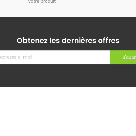
votre produit
Obtenez les dernières offres
S'abo