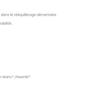
dans le rééquilibrage alimentaire.
abilité.
 blanc*, Pissenlit*