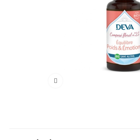
Cliquez pour agrandir