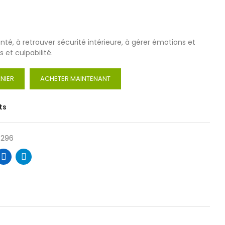
onté, à retrouver sécurité intérieure, à gérer émotions et
 et culpabilité.
NIER
ACHETER MAINTENANT
ts
8296