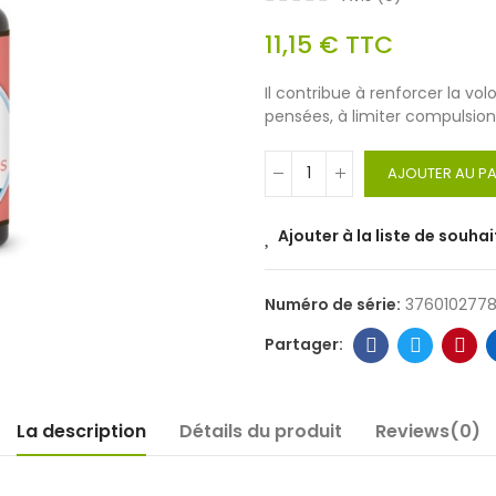
11,15 €
TTC
Il contribue à renforcer la vol
pensées, à limiter compulsions
AJOUTER AU PA
Ajouter à la liste de souhai
Numéro de série:
376010277
La description
Détails du produit
Reviews(0)