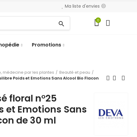
Ma liste d'envies
0
0
search
hopédie
Promotions
, médecine par les plantes
Beauté et peau
libre Poids et Emotions Sans Alcool Bio Flacon
 floral n°25
ds et Emotions Sans
acon de 30 ml