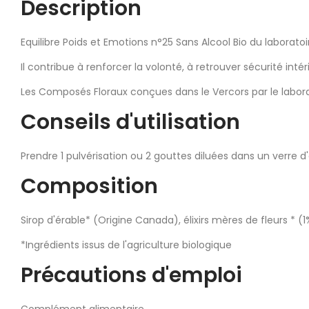
Description
Equilibre Poids et Emotions n°25 Sans Alcool Bio du laborat
Il contribue à renforcer la volonté, à retrouver sécurité inté
Les Composés Floraux conçues dans le Vercors par le laborat
Conseils d'utilisation
Prendre 1 pulvérisation ou 2 gouttes diluées dans un verre d'e
Composition
Sirop d'érable* (Origine Canada), élixirs mères de fleurs * (
*Ingrédients issus de l'agriculture biologique
Précautions d'emploi
Complément alimentaire.