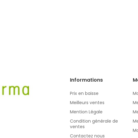
Informations
M
Prix en baisse
Mo
Meilleurs ventes
Me
Mention Légale
Me
Condition générale de
Me
ventes
Mo
Contactez nous