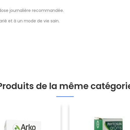
a dose journalière recommandée.
arié et à un mode de vie sain.
Produits de la même catégori