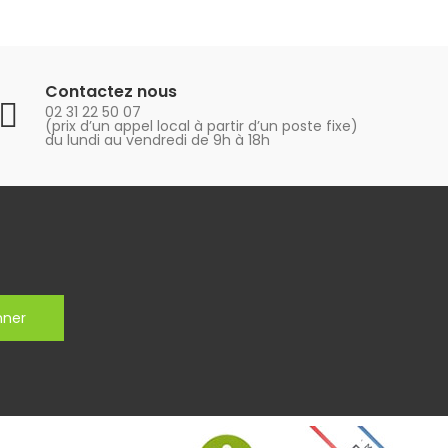
Contactez nous
02 31 22 50 07
(prix d’un appel local à partir d’un poste fixe)
du lundi au vendredi de 9h à 18h
nner