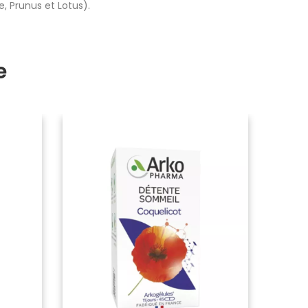
, Prunus et Lotus).
e