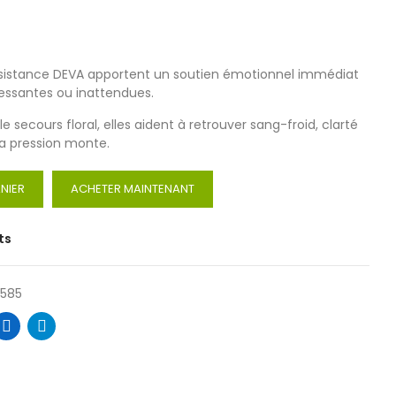
istance DEVA apportent un soutien émotionnel immédiat
tressantes ou inattendues.
secours floral, elles aident à retrouver sang-froid, clarté
 la pression monte.
NIER
ACHETER MAINTENANT
ts
5585