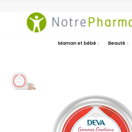
Maman et bébé
Beauté