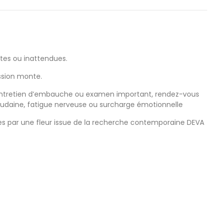
tes ou inattendues.
ession monte.
entretien d’embauche ou examen important, rendez-vous
oudaine, fatigue nerveuse ou surcharge émotionnelle
s par une fleur issue de la recherche contemporaine DEVA