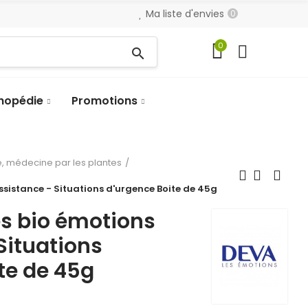
Ma liste d'envies
0
0
search
hopédie
Promotions
, médecine par les plantes
istance - Situations d'urgence Boite de 45g
 bio émotions
Situations
te de 45g