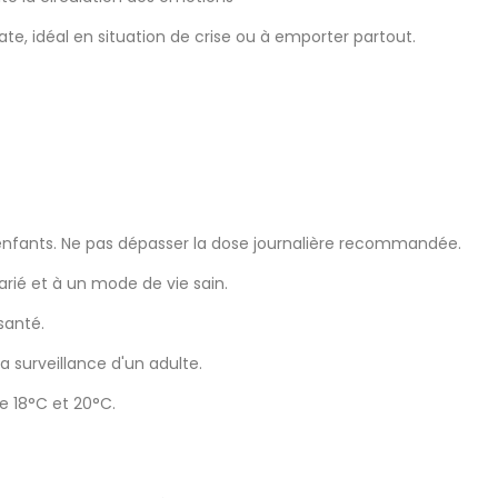
, idéal en situation de crise ou à emporter partout.
enfants. Ne pas dépasser la dose journalière recommandée.
arié et à un mode de vie sain.
santé.
la surveillance d'un adulte.
e 18°C et 20°C.