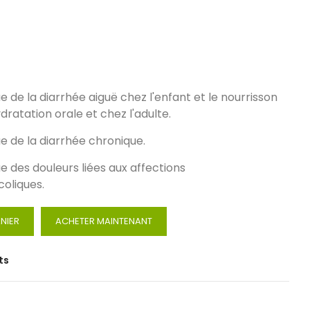
e la diarrhée aiguë chez l'enfant et le nourrisson
ratation orale et chez l'adulte.
 de la diarrhée chronique.
des douleurs liées aux affections
oliques.
NIER
ACHETER MAINTENANT
ts