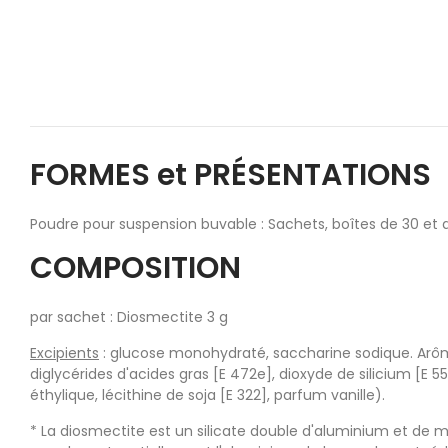
FORMES et PRÉSENTATIONS
Poudre pour suspension buvable : Sachets, boîtes de 30 et 
COMPOSITION
par sachet : Diosmectite 3 g
Excipients
: glucose monohydraté, saccharine sodique. Arôm
diglycérides d'acides gras [E 472e], dioxyde de silicium [E 55
éthylique, lécithine de soja [E 322], parfum vanille).
* La diosmectite est un silicate double d'aluminium et de m