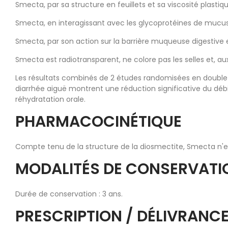
Smecta, par sa structure en feuillets et sa viscosité plast
Smecta, en interagissant avec les glycoprotéines de mucu
Smecta, par son action sur la barrière muqueuse digestive 
Smecta est radiotransparent, ne colore pas les selles et, au
Les résultats combinés de 2 études randomisées en double 
diarrhée aiguë montrent une réduction significative du déb
réhydratation orale.
PHARMACOCINÉTIQUE
Compte tenu de la structure de la diosmectite, Smecta n'es
MODALITÉS DE CONSERVAT
Durée de conservation : 3 ans.
PRESCRIPTION / DÉLIVRANCE