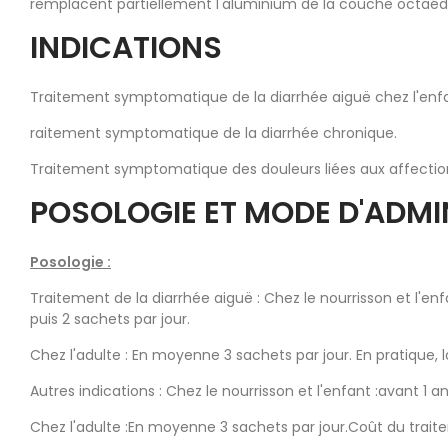
remplacent partiellement l'aluminium de la couche octaéd
INDICATIONS
Traitement symptomatique de la diarrhée aiguë chez l'enfan
raitement symptomatique de la diarrhée chronique.
Traitement symptomatique des douleurs liées aux affectio
POSOLOGIE ET MODE D'ADM
Posologie :
Traitement de la diarrhée aiguë : Chez le nourrisson et l'enfa
puis 2 sachets par jour.
Chez l'adulte : En moyenne 3 sachets par jour. En pratique,
Autres indications : Chez le nourrisson et l'enfant :avant 1 an :
Chez l'adulte :En moyenne 3 sachets par jour.Coût du traitem