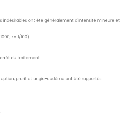
ets indésirables ont été généralement d'intensité mineure et
1000, <= 1/100).
'arrêt du traitement.
ruption, prurit et angio-oedème ont été rapportés.
.