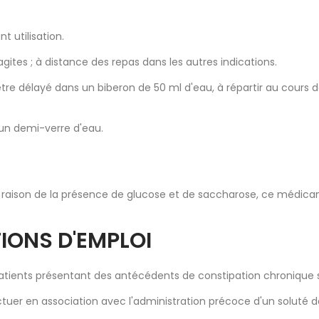
 utilisation.
ites ; à distance des repas dans les autres indications.
être délayé dans un biberon de 50 ml d'eau, à répartir au cours d
 un demi-verre d'eau.
. En raison de la présence de glucose et de saccharose, ce médi
TIONS D'EMPLOI
 patients présentant des antécédents de constipation chronique 
ectuer en association avec l'administration précoce d'un soluté d