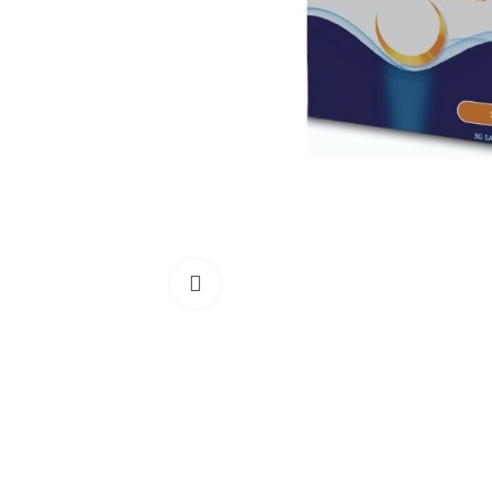
Cliquez pour agrandir