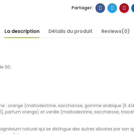
La description
Détails du produit
Reviews(0)
de 60.
e : orange (maltodextrine, saccharose, gomme arabique [E 414]
1], parfum orange) et vanille (maltodextrine, saccharose, triacéta
agnésium naturel qui se distingue des autres silicates par son sp