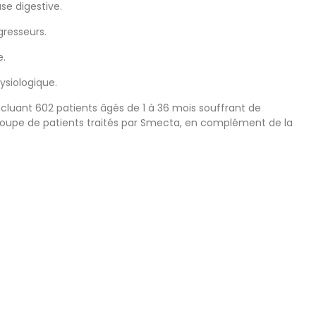
se digestive.
resseurs.
e.
ysiologique.
luant 602 patients âgés de 1 à 36 mois souffrant de
groupe de patients traités par Smecta, en complément de la