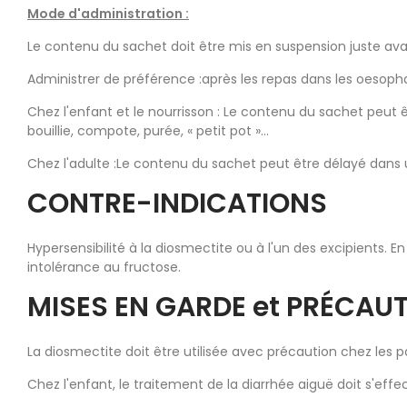
Mode d'administration :
Le contenu du sachet doit être mis en suspension juste avant
Administrer de préférence :après les repas dans les oesophag
Chez l'enfant et le nourrisson : Le contenu du sachet peut 
bouillie, compote, purée, « petit pot »...
Chez l'adulte :Le contenu du sachet peut être délayé dans
CONTRE-INDICATIONS
Hypersensibilité à la diosmectite ou à l'un des excipients
intolérance au fructose.
MISES EN GARDE et PRÉCAU
La diosmectite doit être utilisée avec précaution chez les
Chez l'enfant, le traitement de la diarrhée aiguë doit s'eff