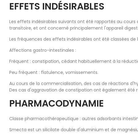
EFFETS INDÉSIRABLES
Les effets indésirables suivants ont été rapportés au cours 
transitoire, et ont concerné principalement l'appareil digesti
Les fréquences des effets indésirables ont été classées de la
Affections gastro-intestinales :
Fréquent : constipation, cédant habituellement à la réducti
Peu fréquent : flatulence, vomissements.
Au cours de la commercialisation, des cas de réactions d'h
Des cas d'aggravation de constipation ont également été r
PHARMACODYNAMIE
Classe pharmacothérapeutique : autres adsorbants intestina
Smecta est un silicilate double d'aluminium et de magnési