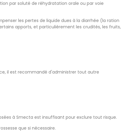
tion par soluté de réhydratation orale ou par voie
enser les pertes de liquide dues à la diarrhée (la ration
tains apports, et particulièrement les crudités, les fruits,
nce, il est recommandé d'administrer tout autre
posées à Smecta est insuffisant pour exclure tout risque.
ossesse que si nécessaire.