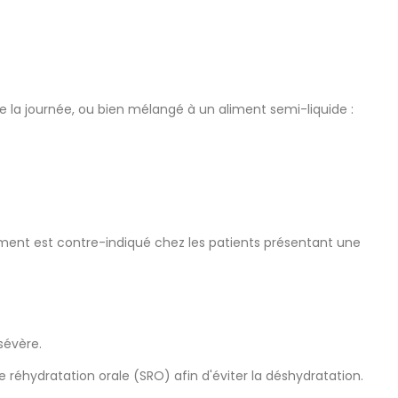
e la journée, ou bien mélangé à un aliment semi-liquide :
cament est contre-indiqué chez les patients présentant une
sévère.
e réhydratation orale (SRO) afin d'éviter la déshydratation.