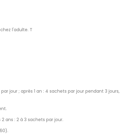
hez l'adulte. T
par jour ; après 1 an : 4 sachets par jour pendant 3 jours,
ent.
s 2 ans : 2 à 3 sachets par jour.
60).