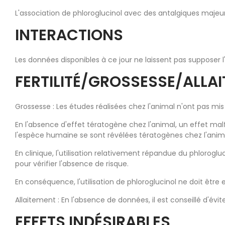
L'association de phloroglucinol avec des antalgiques majeur
INTERACTIONS
Les données disponibles à ce jour ne laissent pas supposer l
FERTILITÉ/GROSSESSE/ALLA
Grossesse : Les études réalisées chez l'animal n'ont pas mi
En l'absence d'effet tératogène chez l'animal, un effet ma
l'espèce humaine se sont révélées tératogènes chez l'anim
En clinique, l'utilisation relativement répandue du phloro
pour vérifier l'absence de risque.
En conséquence, l'utilisation de phloroglucinol ne doit être
Allaitement : En l'absence de données, il est conseillé d'évi
EFFETS INDÉSIRABLES