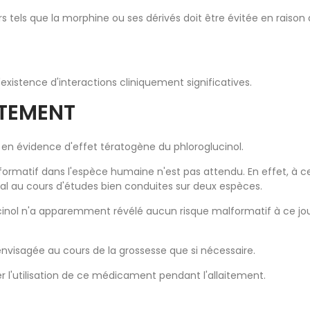
s tels que la morphine ou ses dérivés doit être évitée en raiso
'existence d'interactions cliniquement significatives.
ITEMENT
s en évidence d'effet tératogène du phloroglucinol.
lformatif dans l'espèce humaine n'est pas attendu. En effet, à 
al au cours d'études bien conduites sur deux espèces.
glucinol n'a apparemment révélé aucun risque malformatif à ce jo
 envisagée au cours de la grossesse que si nécessaire.
ter l'utilisation de ce médicament pendant l'allaitement.