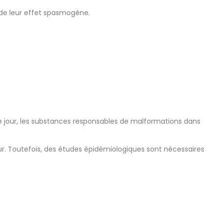
n de leur effet spasmogène.
ce jour, les substances responsables de malformations dans
ur. Toutefois, des études épidémiologiques sont nécessaires