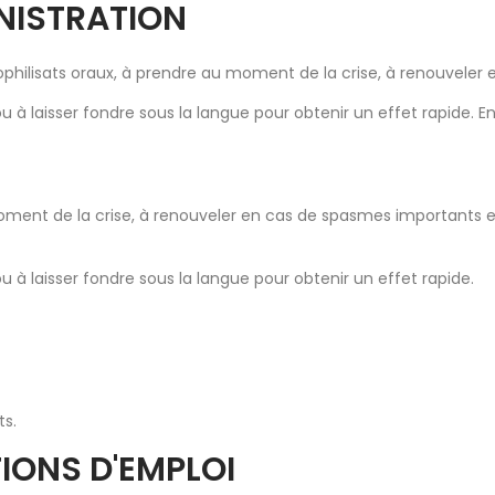
INISTRATION
 lyophilisats oraux, à prendre au moment de la crise, à renouvele
 à laisser fondre sous la langue pour obtenir un effet rapide. Enf
au moment de la crise, à renouveler en cas de spasmes importants
u à laisser fondre sous la langue pour obtenir un effet rapide.
ts.
TIONS D'EMPLOI