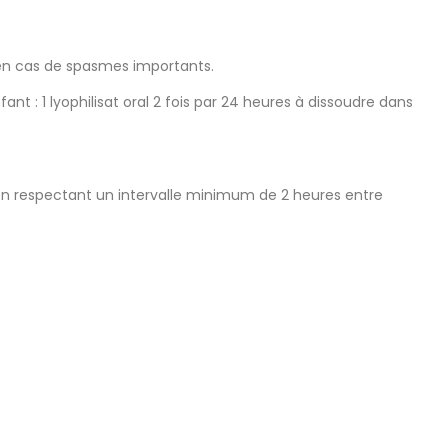
r en cas de spasmes importants.
ant : 1 lyophilisat oral 2 fois par 24 heures à dissoudre dans
 en respectant un intervalle minimum de 2 heures entre