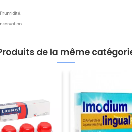
l'humidité.
onservation.
Produits de la même catégori