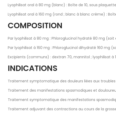
Lyophilisat oral à 80 mg (blanc) : Boîte de 10, sous plaque
Lyophilisat oral à 160 mg (rond ; blanc à blanc crème) : Bo
COMPOSITION
Par lyophilisat à 80 mg : Phloroglucinol hydraté 80 mg (soit
Par lyophilisat à 160 mg : Phloroglucinol dihydraté 160 mg (
Excipients (communs) : dextran 70, mannitol ; lyophilisat à
INDICATIONS
Traitement symptomatique des douleurs liées aux troubles fo
Traitement des manifestations spasmodiques et douloureuse
Traitement symptomatique des manifestations spasmodiqu
Traitement adjuvant des contractions au cours de la grosse