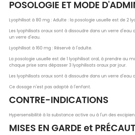
POSOLOGIE ET MODE D'ADM
Lyophilisat à 80 mg : Adulte : la posologie usuelle est de 2
Les lyophilisats oraux sont à dissoudre dans un verre d'eau ou
un verre d'eau.
Lyophilisat à 160 mg : Réservé à l'adulte.
La posologie usuelle est de 1 lyophilisat oral, à prendre 
chaque prise sans dépasser 3 lyophilisats oraux par jour.
Les lyophilisats oraux sont à dissoudre dans un verre d'eau o
Ce dosage n'est pas adapté à l'enfant.
CONTRE-INDICATIONS
Hypersensibilité à la substance active ou à l'un des excipien
MISES EN GARDE et PRÉCAU