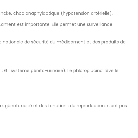
ncke, choc anaphylactique (hypotension artérielle).
icament est importante. Elle permet une surveillance
nce nationale de sécurité du médicament et des produits de
G : système génito-urinaire). Le phloroglucinol lève le
e, génotoxicité et des fonctions de reproduction, n'ont pas