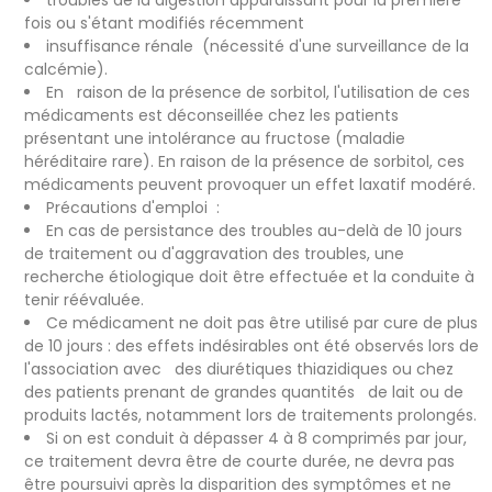
troubles de la digestion apparaissant pour la première
fois ou s'étant modifiés récemment
insuffisance rénale (nécessité d'une surveillance de la
calcémie).
En raison de la présence de sorbitol, l'utilisation de ces
médicaments est déconseillée chez les patients
présentant une intolérance au fructose (maladie
héréditaire rare). En raison de la présence de sorbitol, ces
médicaments peuvent provoquer un effet laxatif modéré.
Précautions d'emploi :
En cas de persistance des troubles au-delà de 10 jours
de traitement ou d'aggravation des troubles, une
recherche étiologique doit être effectuée et la conduite à
tenir réévaluée.
Ce médicament ne doit pas être utilisé par cure de plus
de 10 jours : des effets indésirables ont été observés lors de
l'association avec des diurétiques thiazidiques ou chez
des patients prenant de grandes quantités de lait ou de
produits lactés, notamment lors de traitements prolongés.
Si on est conduit à dépasser 4 à 8 comprimés par jour,
ce traitement devra être de courte durée, ne devra pas
être poursuivi après la disparition des symptômes et ne