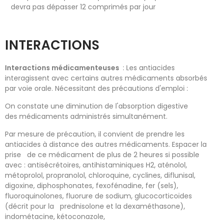
devra pas dépasser 12 comprimés par jour
INTERACTIONS
Interactions médicamenteuses
: Les antiacides
interagissent avec certains autres médicaments absorbés
par voie orale. Nécessitant des précautions d'emploi :
On constate une diminution de l'absorption digestive
des médicaments administrés simultanément.
Par mesure de précaution, il convient de prendre les
antiacides à distance des autres médicaments. Espacer la
prise de ce médicament de plus de 2 heures si possible
avec : antisécrétoires, antihistaminiques H2, aténolol,
métoprolol, propranolol, chloroquine, cyclines, diflunisal,
digoxine, diphosphonates, fexofénadine, fer (sels),
fluoroquinolones, fluorure de sodium, glucocorticoïdes
(décrit pour la prednisolone et la dexaméthasone),
indométacine, kétoconazole,