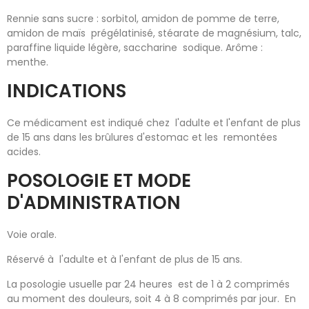
Rennie sans sucre : sorbitol, amidon de pomme de terre,
amidon de maïs prégélatinisé, stéarate de magnésium, talc,
paraffine liquide légère, saccharine sodique. Arôme :
menthe.
INDICATIONS
Ce médicament est indiqué chez l'adulte et l'enfant de plus
de 15 ans dans les brûlures d'estomac et les remontées
acides.
POSOLOGIE ET MODE
D'ADMINISTRATION
Voie orale.
Réservé à l'adulte et à l'enfant de plus de 15 ans.
La posologie usuelle par 24 heures est de 1 à 2 comprimés
au moment des douleurs, soit 4 à 8 comprimés par jour. En