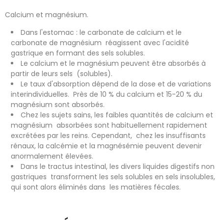
Calcium et magnésium.
Dans l'estomac : le carbonate de calcium et le
carbonate de magnésium réagissent avec l'acidité
gastrique en formant des sels solubles.
Le calcium et le magnésium peuvent être absorbés à
partir de leurs sels (solubles).
Le taux d'absorption dépend de la dose et de variations
interindividuelles. Près de 10 % du calcium et 15-20 % du
magnésium sont absorbés.
Chez les sujets sains, les faibles quantités de calcium et
magnésium absorbées sont habituellement rapidement
excrétées par les reins. Cependant, chez les insuffisants
rénaux, la calcémie et la magnésémie peuvent devenir
anormalement élevées.
Dans le tractus intestinal, les divers liquides digestifs non
gastriques transforment les sels solubles en sels insolubles,
qui sont alors éliminés dans les matières fécales.