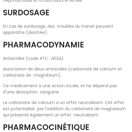
néphrolithiase et d'insuffisance rénale.
SURDOSAGE
En cas de surdosage, des troubles du transit peuvent
apparaître (diarrhée).
PHARMACODYNAMIE
Antiacides (code ATC : A02A).
Association de deux antiacides (carbonate de calcium et
carbonate de magnésium).
Ce médicament a une action locale, et ne dépend pas
d'une absorption sanguine.
Le carbonate de calcium a un effet neutralisant. Cet effet
est potentialisé par l'addition du carbonate de magnésium
qui présente également un effet neutralisant.
PHARMACOCINÉTIQUE