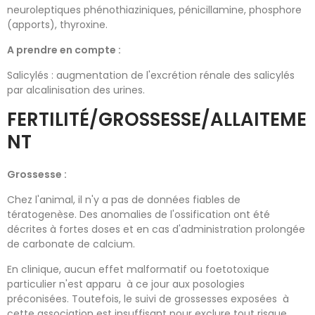
neuroleptiques phénothiaziniques, pénicillamine, phosphore
(apports), thyroxine.
A prendre en compte :
Salicylés : augmentation de l'excrétion rénale des salicylés
par alcalinisation des urines.
FERTILITÉ/GROSSESSE/ALLAITEME
NT
Grossesse :
Chez l'animal, il n'y a pas de données fiables de
tératogenèse. Des anomalies de l'ossification ont été
décrites à fortes doses et en cas d'administration prolongée
de carbonate de calcium.
En clinique, aucun effet malformatif ou foetotoxique
particulier n'est apparu à ce jour aux posologies
préconisées. Toutefois, le suivi de grossesses exposées à
cette association est insuffisant pour exclure tout risque.