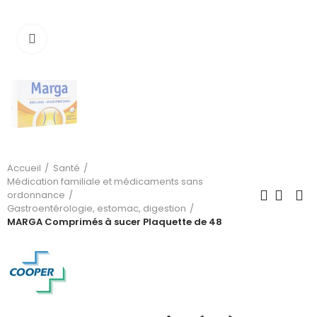
Cliquez pour agrandir
Accueil
Santé
Médication familiale et médicaments sans
ordonnance
Gastroentérologie, estomac, digestion
MARGA Comprimés à sucer Plaquette de 48