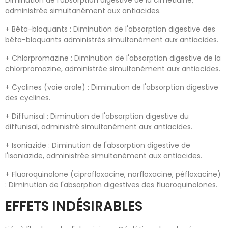
Diminution de l'absorption digestive de la cimétidine,
administrée simultanément aux antiacides.
+ Béta-bloquants : Diminution de l'absorption digestive des
béta-bloquants administrés simultanément aux antiacides.
+ Chlorpromazine : Diminution de l'absorption digestive de la
chlorpromazine, administrée simultanément aux antiacides.
+ Cyclines (voie orale) : Diminution de l'absorption digestive
des cyclines.
+ Diffunisal : Diminution de l'absorption digestive du
diffunisal, administré simultanément aux antiacides.
+ Isoniazide : Diminution de l'absorption digestive de
l'isoniazide, administrée simultanément aux antiacides.
+ Fluoroquinolone (ciprofloxacine, norfloxacine, péfloxacine)
: Diminution de l'absorption digestives des fluoroquinolones.
EFFETS INDÉSIRABLES