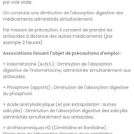
par voie orale.
On constate une diminution de l'absorption digestive des
médicaments administrés simultanément.
Par mesure de précaution, il convient de prendre les
antiacides à distance des autres médicaments (par
exemple 2 heures).
Associations faisant l'objet de précautions d'emploi :
+ Indométacine (A.I.N.S.) : Diminution de l'absorption
digestive de l'indométacine, administrée simultanément aux
antiacides.
+ Phosphore (apports) : Diminution de l'absorption digestive
du phosphore.
+ Acide acétylsalicylique (et par extrapolation : autres
salicylés) : Diminution de l'absorption digestive des salicylés
administrés simultanément aux antiacides.
+ Antihistaminiques H2 (Cimétidine et Ranitidine) :