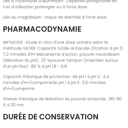
Liés à l'hydroxyde d'aluminium : Déplétion phosphorée en
cas d'utilisation prolongée ou à forte dose.
Liés au magnésium : risque de diarrhée à forte dose.
PHARMACODYNAMIE
ANTIACIDE : Etude in vitro d'une dose unitaire selon la
méthode VATIER :Capacité totale antiacide (titration à pH 1) :
7,2 mmoles d'H+.Mécanisme d'action :pouvoir neutralisant
(élévation du pH) : 20 %pouvoir tampon (maintien autour
d'un pH fixe) : 80 % à pH 1,8 - 0,8
Capacité théorique de protection :de pH 1 à pH 2 : 4,4
mmoles d'H+/compriméde pH 1 à pH 3 : 5,5 mmoles
d'H+/comprimé
Vitesse théorique de libération du pouvoir antiacide : 80-90
% à 30 mn.
DURÉE DE CONSERVATION