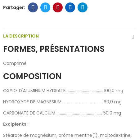
LA DESCRIPTION
FORMES, PRÉSENTATIONS
Comprimé.
COMPOSITION
OXYDE D'ALUMINIUM HYDRATE........................................ 100,0 mg
HYDROXYDE DE MAGNESIUM............................................ 60,0 mg
CARBONATE DE CALCIUM ................................................. 50,0 mg
Excipients :
Stéarate de magnésium, arôme menthe(1), maltodextrine,