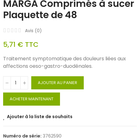
MARGA Comprimés à sucer
Plaquette de 48
Avis (
0
)
5,71 €
TTC
Traitement symptomatique des douleurs liées aux
affections oeso-gastro-duodénales.
AJOUTER AU PANIER
ACHETER MAINTENANT
Ajouter à la liste de souhaits
Numéro de série:
3762590