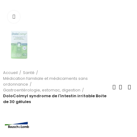
Cliquez pour agrandir
Accueil
Santé
Médication familiale et médicaments sans
ordonnance
Gastroentérologie, estomac, digestion
DoloColmyl syndrome de l'intestin irritable Boite
de 30 gélules