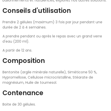
ballonnements et flatulences, explorez nos autres solutions.
Conseils d'utilisation
Prendre 2 gélules (maximum) 3 fois par jour pendant une
durée de 2 à 4 semaines.
A prendre pendant ou après le repas avec un grand verre
d'eau (200 ml).
A partir de 12 ans.
Composition
Bentonite (argile minérale naturelle), Siméticone 50 %,
Hypromellose, Cellulose microcristalline, Stéarate de
magnésium, Huile de tournesol.
Contenance
Boite de 30 gélules.