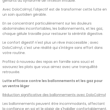
gênants du syndrome de l'intestin irritable.
Avec DoloColmyl, l'objectif est de transformer cette lutte en
un soin quotidien gérable.
En se concentrant particulièrement sur les douleurs
abdominales inconfortables, les ballonnements, et les gaz,
chaque gélule travaille pour restaurer la sérénité digestive.
Le confort digestif n'est plus un rêve inaccessible ; avec
DoloColmyl, c'est une réalité qui s'intègre sans effort dans
votre routine.
Profitez à nouveau des repas en famille sans souci et
savourez les plats que vous aimez avec une tranquillité
retrouvée.
Lutte efficace contre les ballonnements et les gaz pour
un ventre léger
Réduction significative des ballonnements avec DoloColmyl
Les ballonnements peuvent être incommodants, affectant
la confiance en soi et le plaisir de s'habiller confortablement.