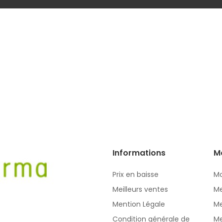
Informations
M
Prix en baisse
Mo
Meilleurs ventes
Me
Mention Légale
Me
Condition générale de
Me