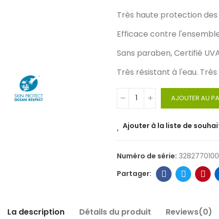
Très haute protection des 
Efficace contre l'ensembl
Sans paraben,
Certifié UV
Très résistant à l'eau. Trè
AJOUTER AU PA
Ajouter à la liste de souhai
Numéro de série:
3282770100
La description
Détails du produit
Reviews(0)