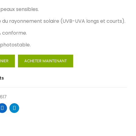
peaux sensibles.
e du rayonnement solaire (UVB-UVA longs et courts).
A conforme.
s photostable.
NIER
ACHETER MAINTENANT
ts
617