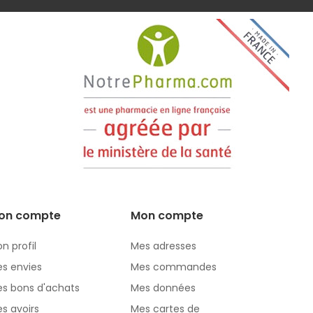
on compte
Mon compte
n profil
Mes adresses
s envies
Mes commandes
s bons d'achats
Mes données
s avoirs
Mes cartes de