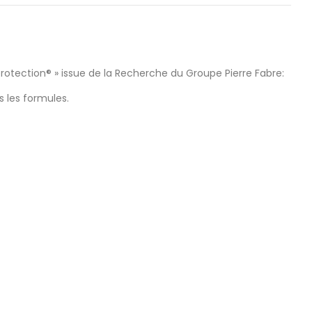
ve protection® » issue de la Recherche du Groupe Pierre Fabre:
 les formules.