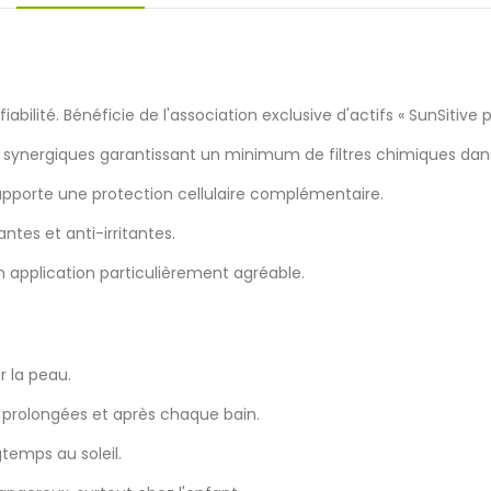
t fiabilité. Bénéficie de l'association exclusive d'actifs « SunSiti
synergiques garantissant un minimum de filtres chimiques dans
 apporte une protection cellulaire complémentaire.
tes et anti-irritantes.
on application particulièrement agréable.
r la peau.
 prolongées et après chaque bain.
gtemps au soleil.