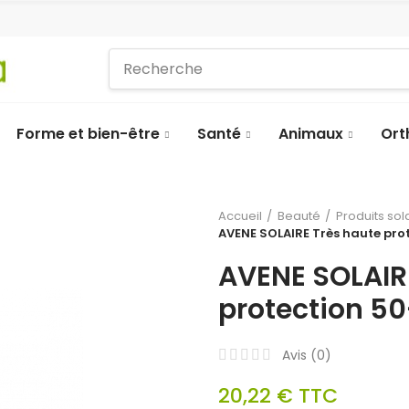
Forme et bien-être
Santé
Animaux
Ort
Accueil
Beauté
Produits sol
AVENE SOLAIRE Très haute pro
AVENE SOLAIR
protection 5
Avis (
0
)
20,22 €
TTC