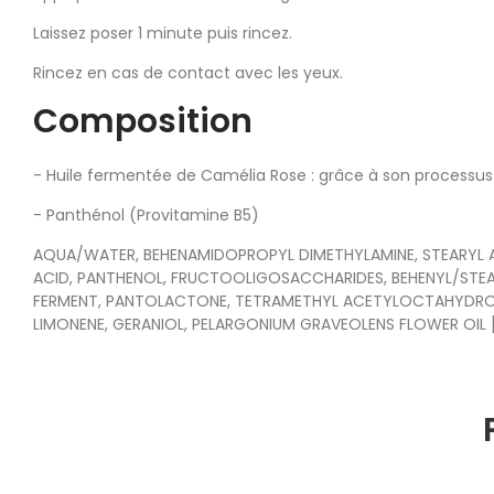
Laissez poser 1 minute puis rincez.
Rincez en cas de contact avec les yeux.
Composition
- Huile fermentée de Camélia Rose : grâce à son processus 
- Panthénol (Provitamine B5)​
AQUA/WATER, BEHENAMIDOPROPYL DIMETHYLAMINE, STEARYL 
ACID, PANTHENOL, FRUCTOOLIGOSACCHARIDES, BEHENYL/STEA
FERMENT, PANTOLACTONE, TETRAMETHYL ACETYLOCTAHYDRONAPH
LIMONENE, GERANIOL, PELARGONIUM GRAVEOLENS FLOWER OIL 