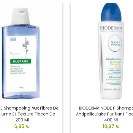
E Shampooing Aux Fibres De
BIODERMA NODE P Shamp
olume Et Texture Flacon De
Antipelliculaire Purifiant Fl
200 Ml
400 Ml
6,95 €
10,97 €