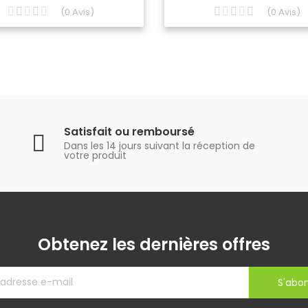
(
0
Avis
)
(
0
Avis
)
Satisfait ou remboursé
Dans les 14 jours suivant la réception de
votre produit
Obtenez les dernières offres
S'abo