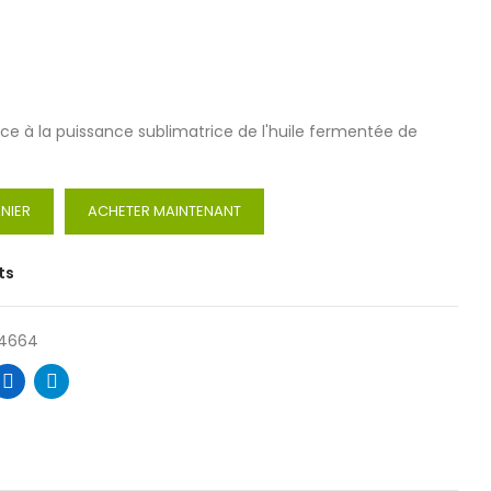
e à la puissance sublimatrice de l'huile fermentée de
NIER
ACHETER MAINTENANT
ts
4664