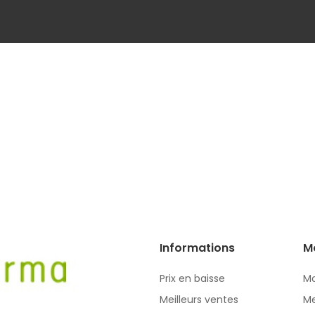
Informations
M
Prix en baisse
Mo
Meilleurs ventes
Me