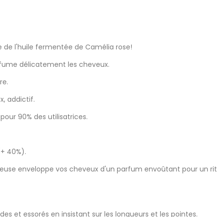
 de l'huile fermentée de Camélia rose!
rfume délicatement les cheveux.
re.
, addictif.
 pour 90% des utilisatrices.
 (+ 40%).
ieuse enveloppe vos cheveux d'un parfum envoûtant pour un ritue
s et essorés en insistant sur les longueurs et les pointes.