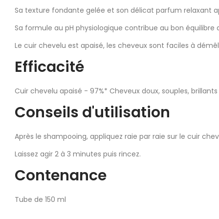
Sa texture fondante gelée et son délicat parfum relaxant
Sa formule au pH physiologique contribue au bon équilibre d
Le cuir chevelu est apaisé, les cheveux sont faciles à démêler
Efficacité
Cuir chevelu apaisé - 97%* Cheveux doux, souples, brillants
Conseils d'utilisation
Après le shampooing, appliquez raie par raie sur le cuir chev
Laissez agir 2 à 3 minutes puis rincez.
Contenance
Tube de 150 ml