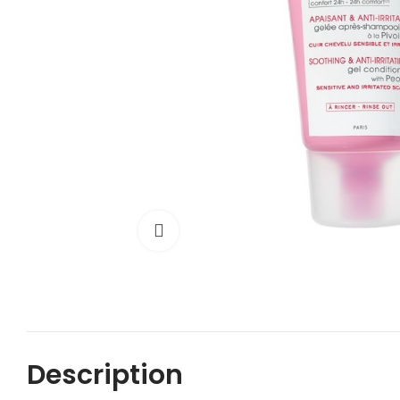
Cliquez pour agrandir
Description