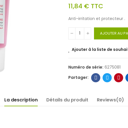
11,84 €
TTC
Anti-irritation et protecteur .
AJOUTER AU PA
Ajouter à la liste de souhai
Numéro de série:
6275081
La description
Détails du produit
Reviews(0)