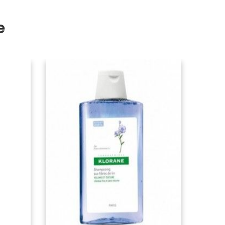
e
PROMO