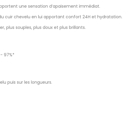
 apportent une sensation d’apaisement immédiat.
u cuir chevelu en lui apportant confort 24H et hydratation.
, plus souples, plus doux et plus brillants.
 - 97%*
elu puis sur les longueurs.