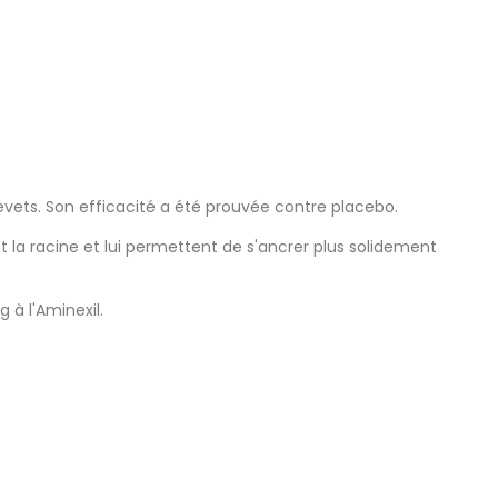
evets. Son efficacité a été prouvée contre placebo.
nt la racine et lui permettent de s'ancrer plus solidement
à l'Aminexil.