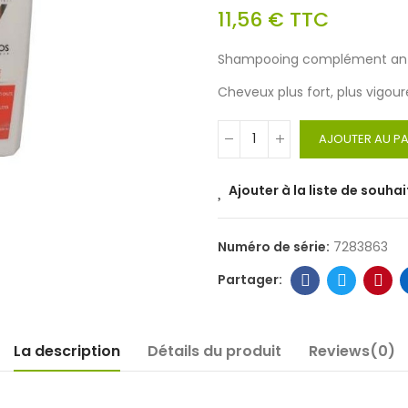
11,56 €
TTC
Shampooing complément ant
Cheveux plus fort, plus vigour
AJOUTER AU PA
Ajouter à la liste de souhai
Numéro de série:
7283863
La description
Détails du produit
Reviews(0)