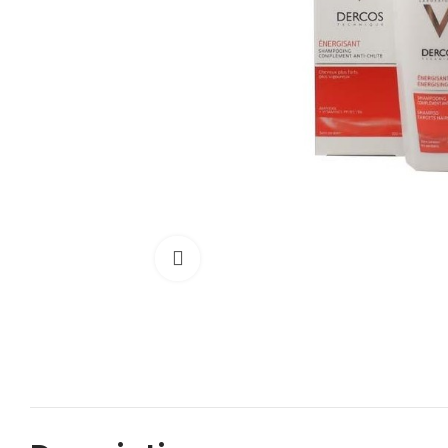
Cliquez pour agrandir