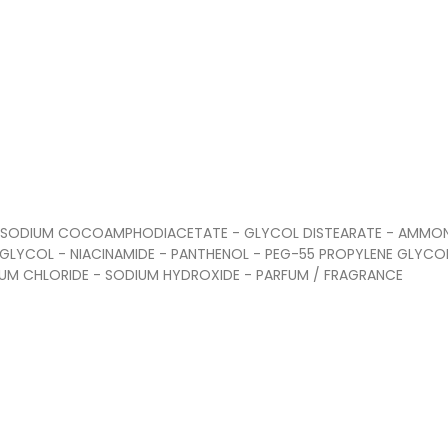
 DISODIUM COCOAMPHODIACETATE - GLYCOL DISTEARATE - AMMON
GLYCOL - NIACINAMIDE - PANTHENOL - PEG-55 PROPYLENE GLYCO
DIUM CHLORIDE - SODIUM HYDROXIDE - PARFUM / FRAGRANCE