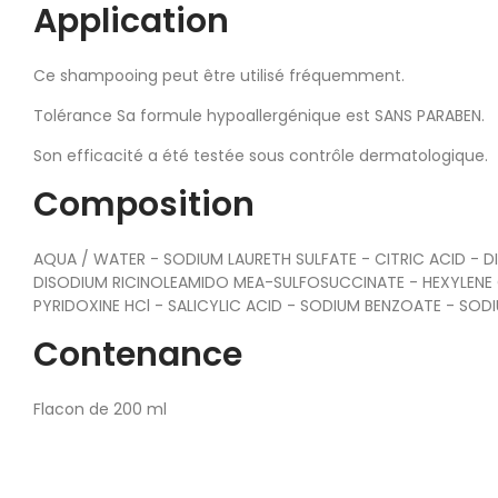
Application
Ce shampooing peut être utilisé fréquemment.
Tolérance Sa formule hypoallergénique est SANS PARABEN.
Son efficacité a été testée sous contrôle dermatologique.
Composition
AQUA / WATER - SODIUM LAURETH SULFATE - CITRIC ACID -
DISODIUM RICINOLEAMIDO MEA-SULFOSUCCINATE - HEXYLENE 
PYRIDOXINE HCl - SALICYLIC ACID - SODIUM BENZOATE - SO
Contenance
Flacon de 200 ml