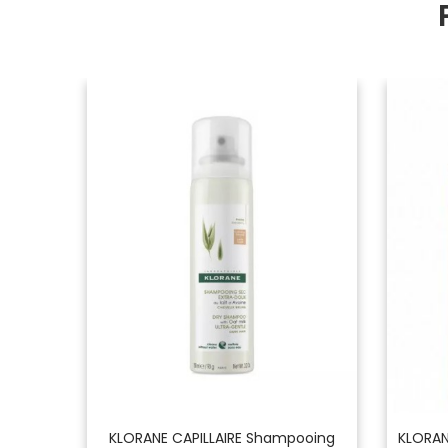
OS À LA
KLORANE CAPILLAIRE Shampooing
KLORAN