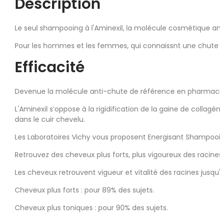
Description
Le seul shampooing à l'Aminexil, la molécule cosmétique a
Pour les hommes et les femmes, qui connaissnt une chute d
Efficacité
Devenue la molécule anti-chute de référence en pharmacie, 
L'Aminexil s’oppose à la rigidification de la gaine de collag
dans le cuir chevelu.
Les Laboratoires Vichy vous proposent Energisant Shampooi
Retrouvez des cheveux plus forts, plus vigoureux des racine
Les cheveux retrouvent vigueur et vitalité des racines jusqu
Cheveux plus forts : pour 89% des sujets.
Cheveux plus toniques : pour 90% des sujets.