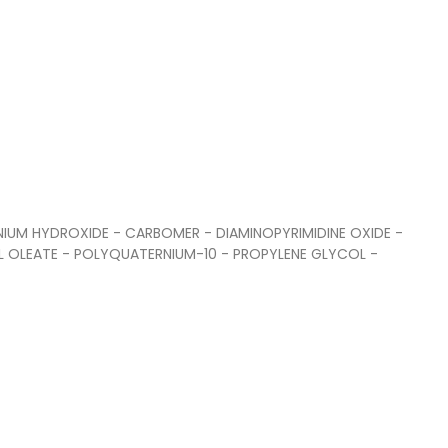
IUM HYDROXIDE - CARBOMER - DIAMINOPYRIMIDINE OXIDE -
L OLEATE - POLYQUATERNIUM-10 - PROPYLENE GLYCOL -