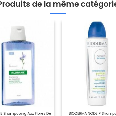
Produits de la même catégori
E Shampooing Aux Fibres De
BIODERMA NODE P Shamp