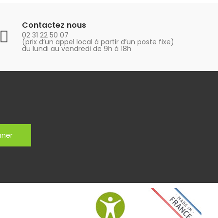
Contactez nous
02 31 22 50 07
(prix d’un appel local à partir d’un poste fixe)
du lundi au vendredi de 9h à 18h
nner