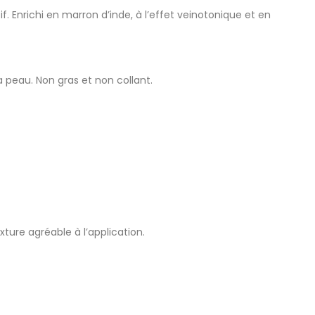
f. Enrichi en marron d’inde, à l’effet veinotonique et en
 peau. Non gras et non collant.
ture agréable à l’application.