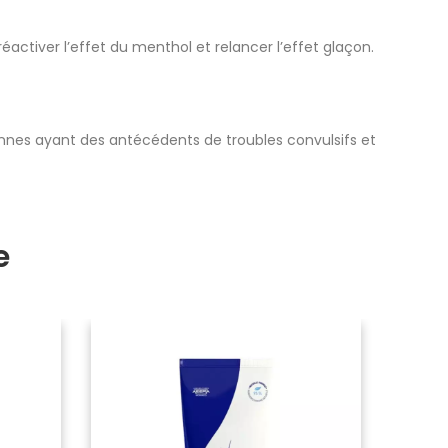
activer l’effet du menthol et relancer l’effet glaçon.
onnes ayant des antécédents de troubles convulsifs et
e