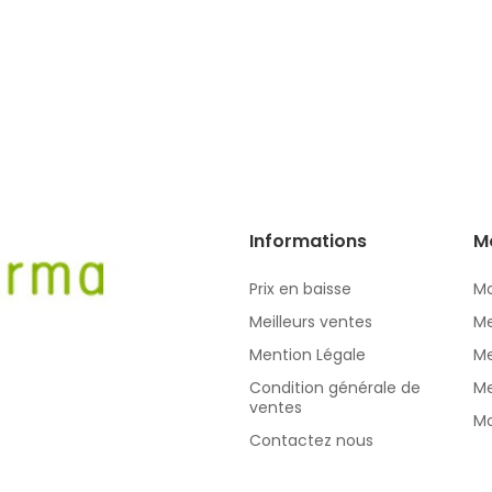
Informations
M
Prix en baisse
Mo
Meilleurs ventes
Me
Mention Légale
Me
Condition générale de
Me
ventes
Mo
Contactez nous