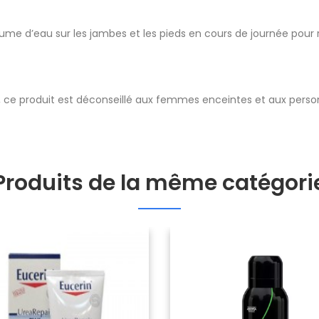
ume d’eau sur les jambes et les pieds en cours de journée pour ré
es, ce produit est déconseillé aux femmes enceintes et aux pers
Produits de la même catégori