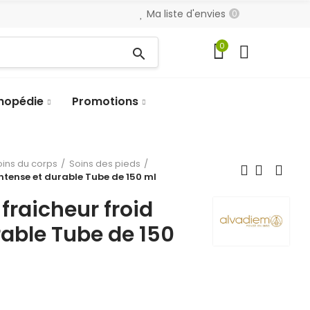
Ma liste d'envies
0
0
search
hopédie
Promotions
oins du corps
Soins des pieds
intense et durable Tube de 150 ml
fraicheur froid
rable Tube de 150