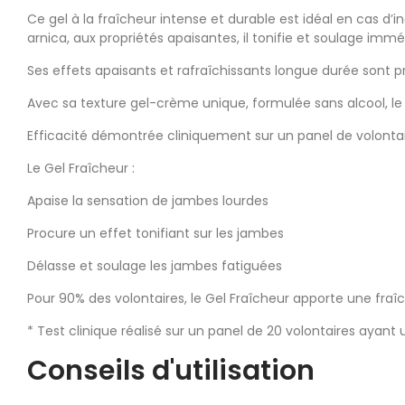
Ce gel à la fraîcheur intense et durable est idéal en cas d’i
arnica, aux propriétés apaisantes, il tonifie et soulage im
Ses effets apaisants et rafraîchissants longue durée sont 
Avec sa texture gel-crème unique, formulée sans alcool, le
Efficacité démontrée cliniquement sur un panel de volonta
Le Gel Fraîcheur :
Apaise la sensation de jambes lourdes
Procure un effet tonifiant sur les jambes
Délasse et soulage les jambes fatiguées
Pour 90% des volontaires, le Gel Fraîcheur apporte une fraîc
* Test clinique réalisé sur un panel de 20 volontaires ayant
Conseils d'utilisation