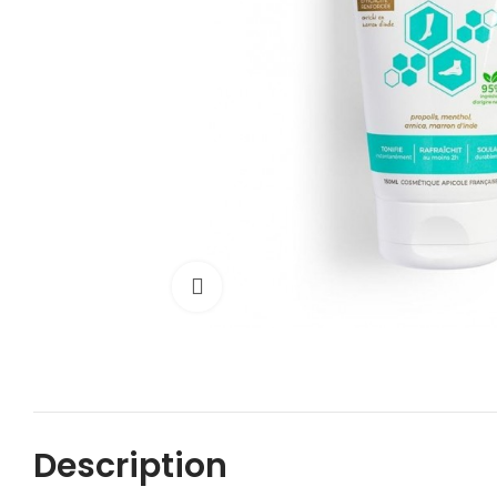
Cliquez pour agrandir
Description