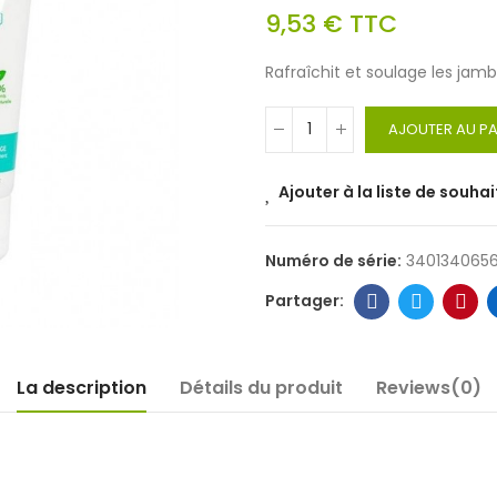
9,53 €
TTC
Rafraîchit et soulage les jamb
AJOUTER AU PA
Ajouter à la liste de souhai
Numéro de série:
340134065
La description
Détails du produit
Reviews(0)