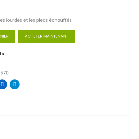
es lourdes et les pieds échauffés.
NIER
ACHETER MAINTENANT
ts
6570