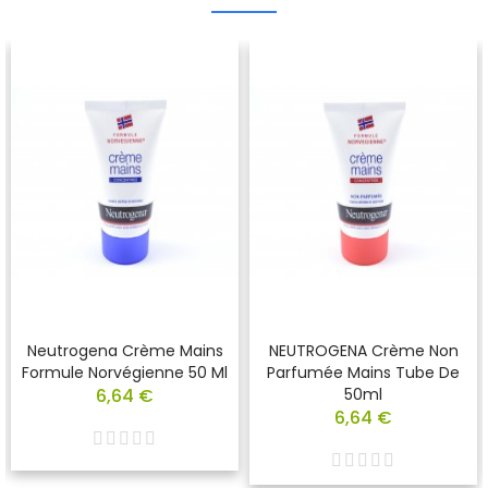
Neutrogena Crème Mains
NEUTROGENA Crème Non
Formule Norvégienne 50 Ml
Parfumée Mains Tube De
6,64 €
50ml
6,64 €