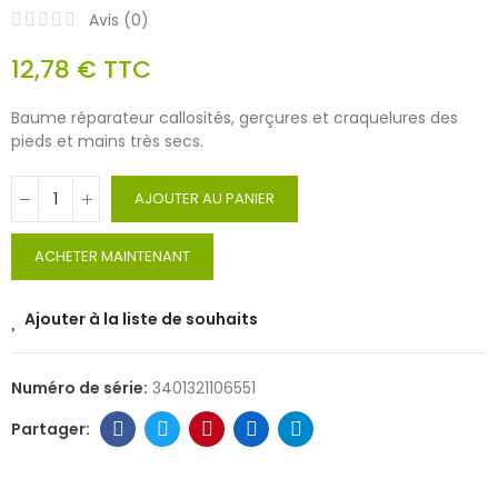
Avis (
0
)
12,78 €
TTC
Baume réparateur callosités, gerçures et craquelures des
pieds et mains très secs.
AJOUTER AU PANIER
ACHETER MAINTENANT
Ajouter à la liste de souhaits
Numéro de série:
3401321106551