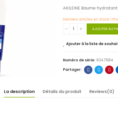
AKILEINE Baume hydratant
Derniers articles en stock
1 Pr
AJOUTER AU PA
Ajouter à la liste de souhai
Numéro de série:
6347684
La description
Détails du produit
Reviews(0)