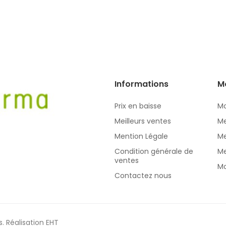
Informations
M
Prix en baisse
Mo
Meilleurs ventes
Me
Mention Légale
Me
Condition générale de
Me
ventes
Mo
Contactez nous
s.
Réalisation EHT