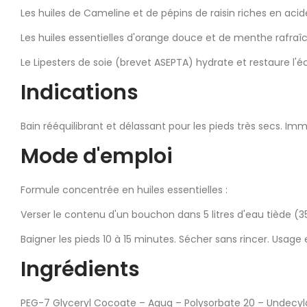
Les huiles de Cameline et de pépins de raisin riches en acide
Les huiles essentielles d'orange douce et de menthe rafraîch
Le Lipesters de soie (brevet ASEPTA) hydrate et restaure l'
Indications
Bain rééquilibrant et délassant pour les pieds très secs. I
Mode d'emploi
Formule concentrée en huiles essentielles :
Verser le contenu d'un bouchon dans 5 litres d'eau tiède (3
Baigner les pieds 10 à 15 minutes. Sécher sans rincer. Usage 
Ingrédients
PEG-7 Glyceryl Cocoate – Aquq – Polysorbate 20 – Undecylam