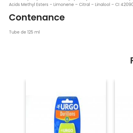
Acids Methyl Esters – Limonene – Citral – Linalool – CI 42090
Contenance
Tube de 125 ml