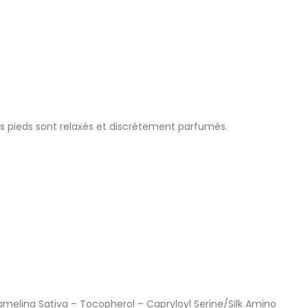
les pieds sont relaxés et discrètement parfumés.
amelina Sativa – Tocopherol – Capryloyl Serine/Silk Amino