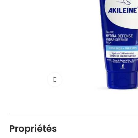
Cliquez pour agrandir
Propriétés