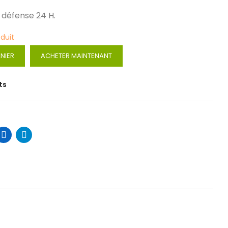
 défense 24 H.
oduit
NIER
ACHETER MAINTENANT
ts