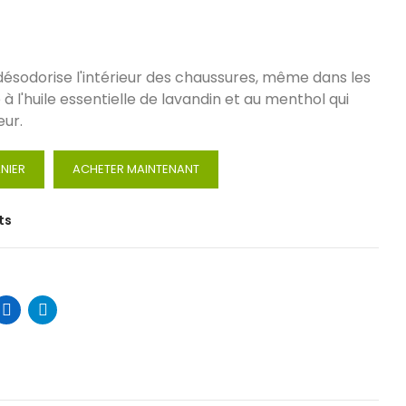
désodorise l'intérieur des chaussures, même dans les
 à l'huile essentielle de lavandin et au menthol qui
eur.
NIER
ACHETER MAINTENANT
ts