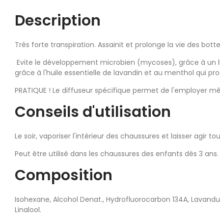
Description
Très forte transpiration. Assainit et prolonge la vie des bott
Evite le développement microbien (mycoses), grâce à un lip
grâce à l'huile essentielle de lavandin et au menthol qui pr
PRATIQUE ! Le diffuseur spécifique permet de l'employer 
Conseils d'utilisation
Le soir, vaporiser l'intérieur des chaussures et laisser agir tou
Peut être utilisé dans les chaussures des enfants dès 3 ans.
Composition
Isohexane, Alcohol Denat., Hydrofluorocarbon 134A, Lavandu
Linalool.