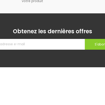
votre produit
Obtenez les dernières offres
S'abo