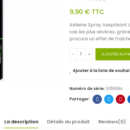
9,90 €
TTC
Akileine Spray Aseptisant 
cas les plus sévères, grâce
procure un effet de fraîch
AJOUTER AU PA
Ajouter à la liste de souhai
Numéro de série:
6356184
La description
Détails du produit
Reviews(0)