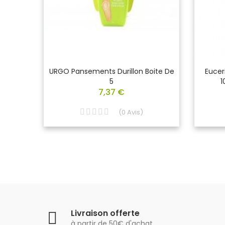
 Pour
URGO Pansements Durillon Boite De
Eucer
5
1
7,37 €
(
0
Avis
)
Livraison offerte
à partir de 50€ d'achat