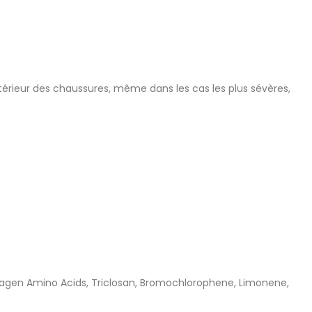
térieur des chaussures, même dans les cas les plus sévères,
llagen Amino Acids, Triclosan, Bromochlorophene, Limonene,