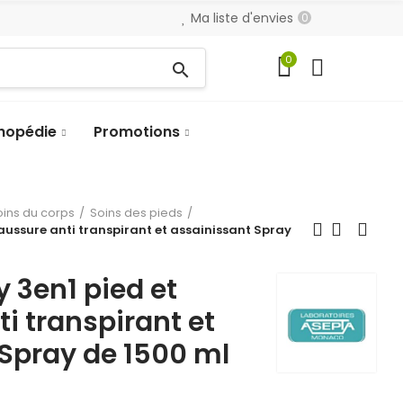
Ma liste d'envies
0
0
search
hopédie
Promotions
oins du corps
Soins des pieds
haussure anti transpirant et assainissant Spray
y 3en1 pied et
i transpirant et
Spray de 1500 ml