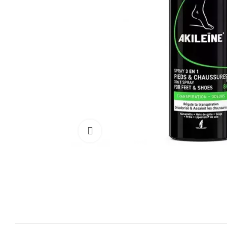
Cliquez pour agrandir