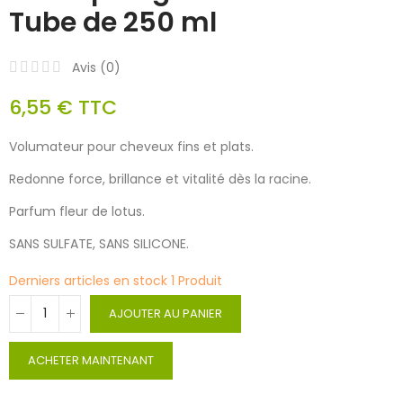
Tube de 250 ml
Avis (
0
)
6,55 €
TTC
Volumateur pour cheveux fins et plats.
Redonne force, brillance et vitalité dès la racine.
Parfum fleur de lotus.
SANS SULFATE, SANS SILICONE.
Derniers articles en stock
1 Produit
AJOUTER AU PANIER
ACHETER MAINTENANT