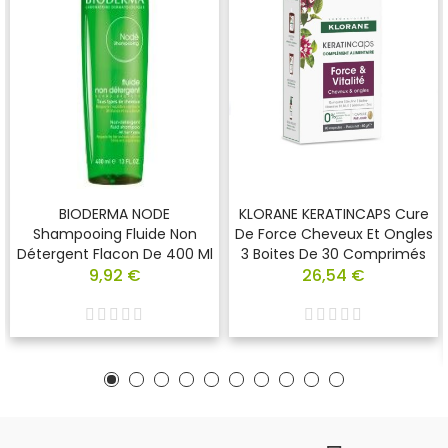
BIODERMA NODE
KLORANE KERATINCAPS Cure
Shampooing Fluide Non
De Force Cheveux Et Ongles
Détergent Flacon De 400 Ml
3 Boites De 30 Comprimés
9,92 €
26,54 €