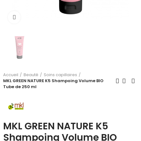
Cliquez pour agrandir
Accueil
Beauté
Soins capillaires
MKL GREEN NATURE K5 Shampoing Volume BIO
Tube de 250 ml
MKL GREEN NATURE K5
Shampoing Volume BIO