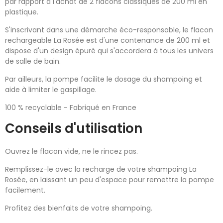
par rapport à l'achat de 2 flacons classiques de 200 ml en
plastique.
S'inscrivant dans une démarche éco-responsable, le flacon
rechargeable La Rosée est d'une contenance de 200 ml et
dispose d'un design épuré qui s'accordera à tous les univers
de salle de bain.
Par ailleurs, la pompe facilite le dosage du shampoing et
aide à limiter le gaspillage.
100 % recyclable - Fabriqué en France
Conseils d'utilisation
Ouvrez le flacon vide, ne le rincez pas.
Remplissez-le avec la recharge de votre shampoing La
Rosée, en laissant un peu d'espace pour remettre la pompe
facilement.
Profitez des bienfaits de votre shampoing.