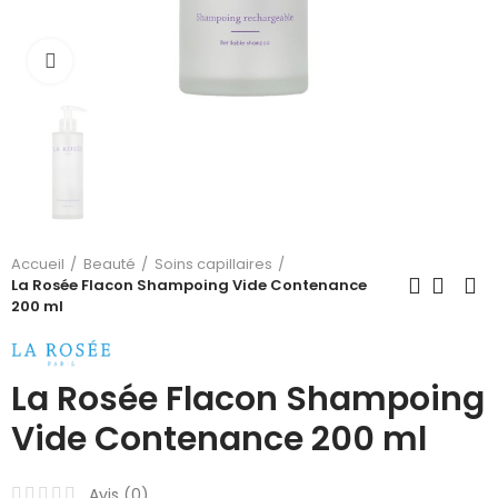
Cliquez pour agrandir
Accueil
Beauté
Soins capillaires
La Rosée Flacon Shampoing Vide Contenance
200 ml
La Rosée Flacon Shampoing
Vide Contenance 200 ml
Avis (
0
)