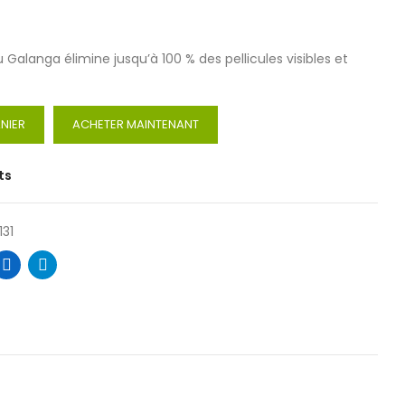
Galanga élimine jusqu’à 100 % des pellicules visibles et
NIER
ACHETER MAINTENANT
ts
131