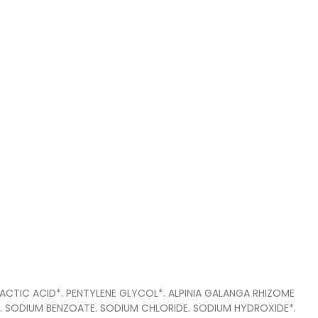
ACTIC ACID*. PENTYLENE GLYCOL*. ALPINIA GALANGA RHIZOME
). SODIUM BENZOATE. SODIUM CHLORIDE. SODIUM HYDROXIDE*.