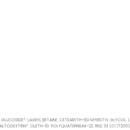
GLUCOSIDE*. LAURYL BETAINE. CETEARETH-60 MYRISTYL GLYCOL. L
ALTODEXTRIN*. OLETH-10. POLYQUATERNIUM-22. RED 33 (CI 17200