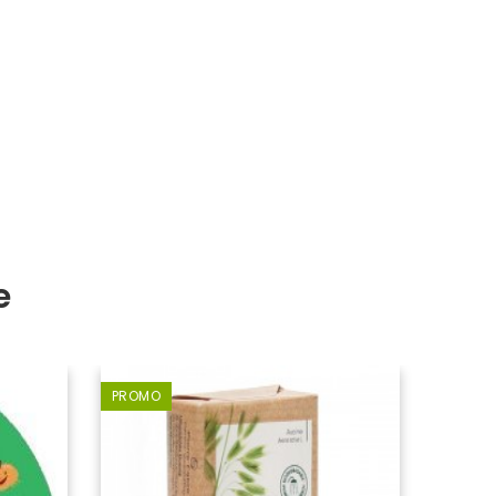
e
PROMO