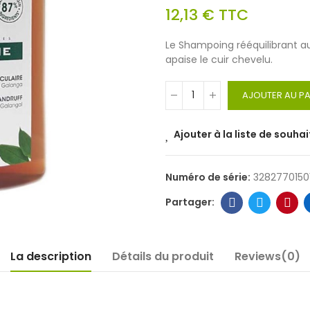
12,13 €
TTC
Le Shampoing rééquilibrant au 
apaise le cuir chevelu.
AJOUTER AU PA
Ajouter à la liste de souhai
Numéro de série:
3282770150
La description
Détails du produit
Reviews(0)