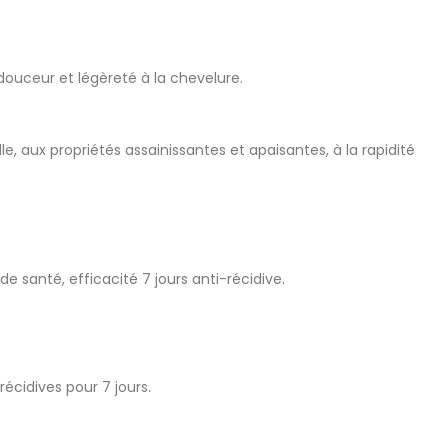
 douceur et légèreté à la chevelure.
, aux propriétés assainissantes et apaisantes, à la rapidité
e santé, efficacité 7 jours anti-récidive.
récidives pour 7 jours.