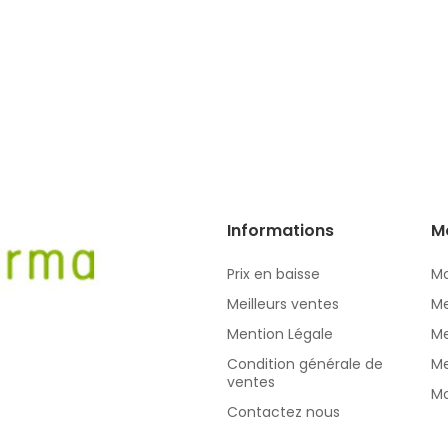
Informations
M
Prix en baisse
Mo
Meilleurs ventes
Me
Mention Légale
Me
Condition générale de
Me
ventes
Mo
Contactez nous