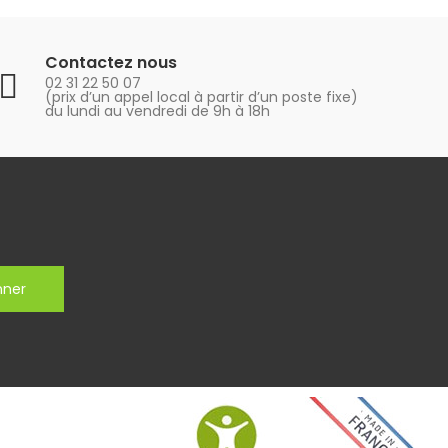
Contactez nous
02 31 22 50 07
(prix d’un appel local à partir d’un poste fixe)
du lundi au vendredi de 9h à 18h
nner