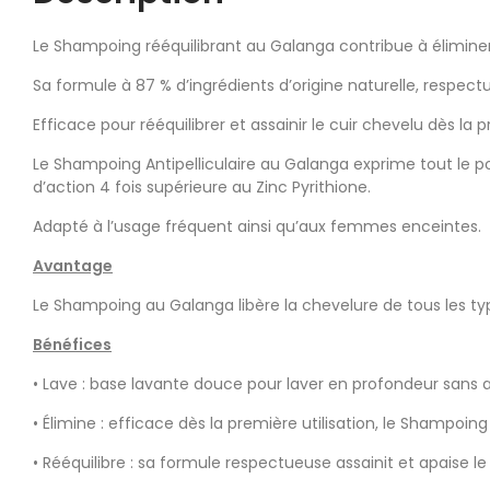
Le Shampoing rééquilibrant au Galanga contribue à éliminer
Sa formule à 87 % d’ingrédients d’origine naturelle, respectu
Efficace pour rééquilibrer et assainir le cuir chevelu dès la p
Le Shampoing Antipelliculaire au Galanga exprime tout le pou
d’action 4 fois supérieure au Zinc Pyrithione.
Adapté à l’usage fréquent ainsi qu’aux femmes enceintes.
Avantage
Le Shampoing au Galanga libère la chevelure de tous les type
Bénéfices
• Lave : base lavante douce pour laver en profondeur sans a
• Élimine : efficace dès la première utilisation, le Shampoin
• Rééquilibre : sa formule respectueuse assainit et apaise le 