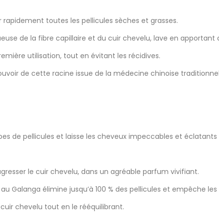
 rapidement toutes les pellicules sèches et grasses.
euse de la fibre capillaire et du cuir chevelu, lave en apportant
remière utilisation, tout en évitant les récidives.
voir de cette racine issue de la médecine chinoise traditionnelle
s de pellicules et laisse les cheveux impeccables et éclatants d
gresser le cuir chevelu, dans un agréable parfum vivifiant.
g au Galanga élimine jusqu’à 100 % des pellicules et empêche les 
cuir chevelu tout en le rééquilibrant.