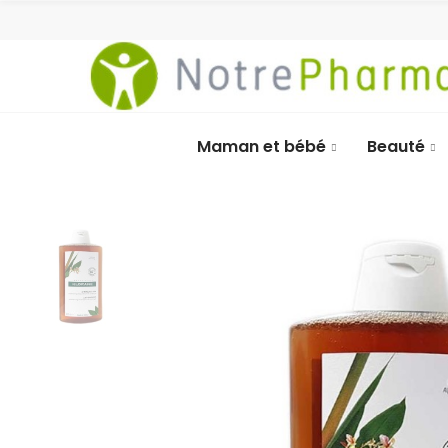
Maman et bébé
Beauté