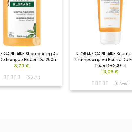
E CAPILLAIRE Shampooing Au
KLORANE CAPILLAIRE Baume
 De Mangue Flacon De 200ml
Shampooing Au Beurre De 
8,70 €
Tube De 200ml
13,06 €
(
0
Avis
)
(
0
Avis
)