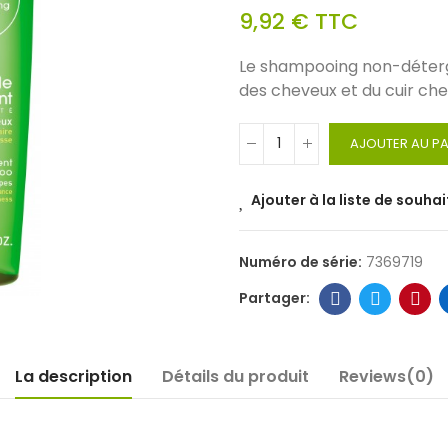
9,92 €
TTC
Le shampooing non-déterge
des cheveux et du cuir che
AJOUTER AU PA
Ajouter à la liste de souhai
Numéro de série:
7369719
La description
Détails du produit
Reviews(0)