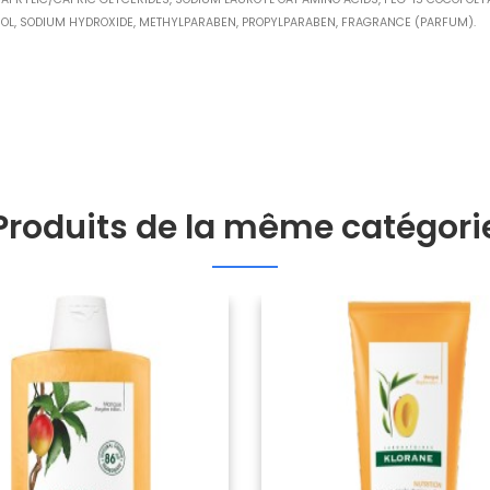
OL, SODIUM HYDROXIDE, METHYLPARABEN, PROPYLPARABEN, FRAGRANCE (PARFUM).
Produits de la même catégori