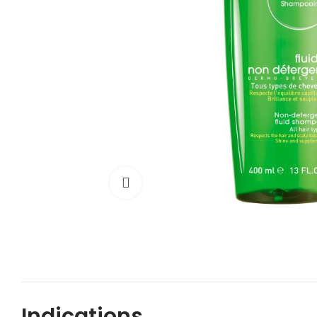
Cliquez pour agrandir
Indications