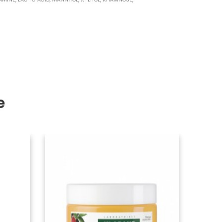
e
-5,00 