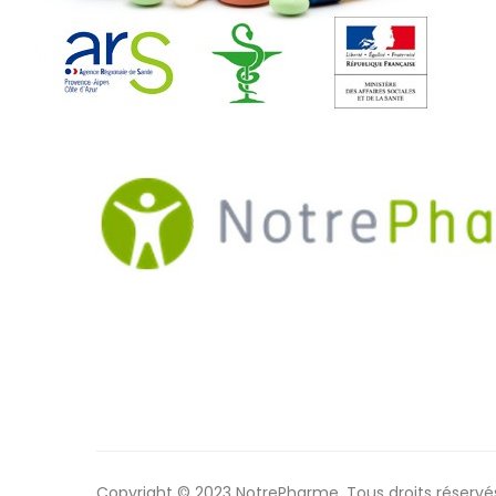
Copyright © 2023 NotrePharme. Tous droits réservé