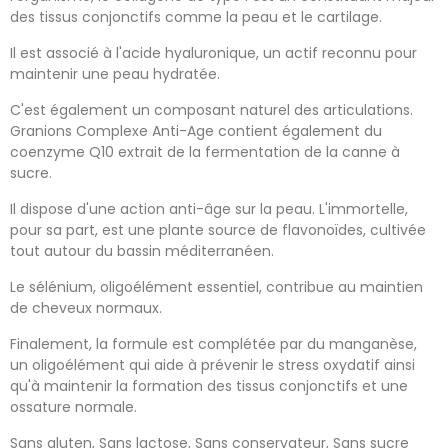
des tissus conjonctifs comme la peau et le cartilage.
Il est associé à l'acide hyaluronique, un actif reconnu pour
maintenir une peau hydratée.
C'est également un composant naturel des articulations.
Granions Complexe Anti-Age contient également du
coenzyme Q10 extrait de la fermentation de la canne à
sucre.
Il dispose d'une action anti-âge sur la peau. L'immortelle,
pour sa part, est une plante source de flavonoïdes, cultivée
tout autour du bassin méditerranéen.
Le sélénium, oligoélément essentiel, contribue au maintien
de cheveux normaux.
Finalement, la formule est complétée par du manganèse,
un oligoélément qui aide à prévenir le stress oxydatif ainsi
qu'à maintenir la formation des tissus conjonctifs et une
ossature normale.
Sans gluten, Sans lactose, Sans conservateur, Sans sucre