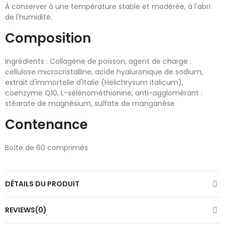
À conserver à une température stable et modérée, à l'abri
de l'humidité.
Composition
Ingrédients : Collagène de poisson, agent de charge :
cellulose microcristalline, acide hyaluronique de sodium,
extrait d'immortelle d'Italie (Helichrysum italicum),
coenzyme Q10, L-sélénométhionine, anti-agglomérant :
stéarate de magnésium, sulfate de manganèse
Contenance
Boîte de 60 comprimés
DÉTAILS DU PRODUIT
REVIEWS(0)