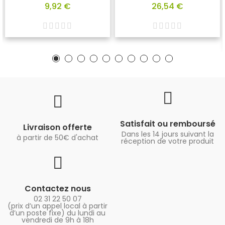
9,92 €
26,54 €
Satisfait ou remboursé
Livraison offerte
Dans les 14 jours suivant la
à partir de 50€ d'achat
réception de votre produit
Contactez nous
02 31 22 50 07
(prix d’un appel local à partir
d’un poste fixe) du lundi au
vendredi de 9h à 18h