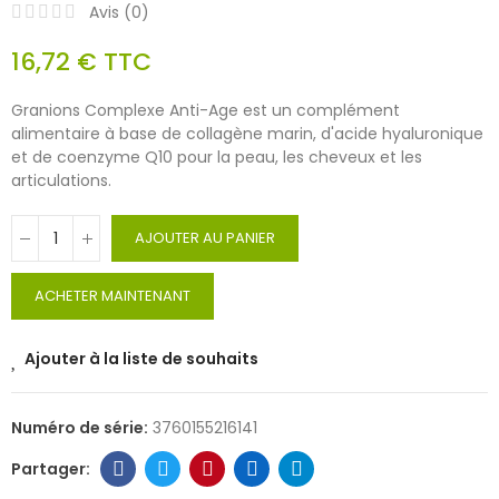
Avis (
0
)
16,72 €
TTC
Granions Complexe Anti-Age est un complément
alimentaire à base de collagène marin, d'acide hyaluronique
et de coenzyme Q10 pour la peau, les cheveux et les
articulations.
AJOUTER AU PANIER
ACHETER MAINTENANT
Ajouter à la liste de souhaits
Numéro de série:
3760155216141