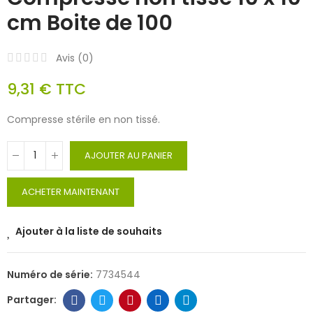
cm Boite de 100
Avis (
0
)
9,31 €
TTC
Compresse stérile en non tissé.
AJOUTER AU PANIER
ACHETER MAINTENANT
Ajouter à la liste de souhaits
Numéro de série:
7734544