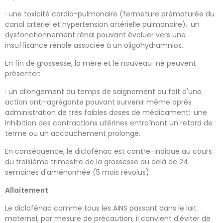
· une toxicité cardio-pulmonaire (fermeture prématurée du
canal artériel et hypertension artérielle pulmonaire).· un
dysfonctionnement rénal pouvant évoluer vers une
insuffisance rénale associée à un oligohydramnios.
En fin de grossesse, la mère et le nouveau-né peuvent
présenter:
· un allongement du temps de saignement du fait d'une
action anti-agrégante pouvant survenir même après
administration de très faibles doses de médicament;· une
inhibition des contractions utérines entraînant un retard de
terme ou un accouchement prolongé.
En conséquence, le diclofénac est contre-indiqué au cours
du troisième trimestre de la grossesse au delà de 24
semaines d'aménorrhée (5 mois révolus).
Allaitement
Le diclofénac comme tous les AINS passant dans le lait
maternel, par mesure de précaution, il convient d'éviter de