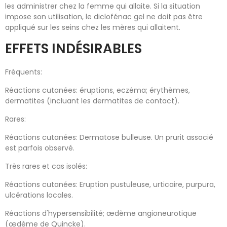
les administrer chez la femme qui allaite. Si la situation
impose son utilisation, le diclofénac gel ne doit pas être
appliqué sur les seins chez les mères qui allaitent.
EFFETS INDÉSIRABLES
Fréquents:
Réactions cutanées: éruptions, eczéma; érythèmes,
dermatites (incluant les dermatites de contact).
Rares:
Réactions cutanées: Dermatose bulleuse. Un prurit associé
est parfois observé.
Très rares et cas isolés:
Réactions cutanées: Eruption pustuleuse, urticaire, purpura,
ulcérations locales.
Réactions d'hypersensibilité; œdème angioneurotique
(œdème de Quincke).