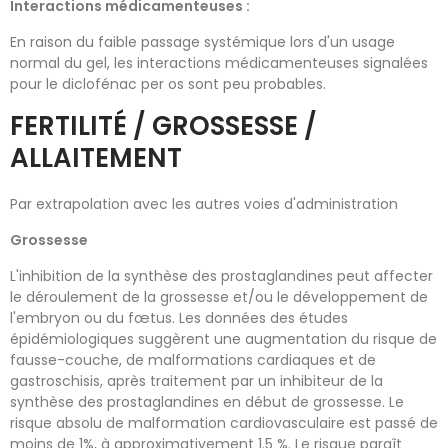
Interactions médicamenteuses :
En raison du faible passage systémique lors d'un usage
normal du gel, les interactions médicamenteuses signalées
pour le diclofénac per os sont peu probables.
FERTILITÉ / GROSSESSE /
ALLAITEMENT
Par extrapolation avec les autres voies d'administration
Grossesse
L'inhibition de la synthèse des prostaglandines peut affecter
le déroulement de la grossesse et/ou le développement de
l'embryon ou du fœtus. Les données des études
épidémiologiques suggèrent une augmentation du risque de
fausse-couche, de malformations cardiaques et de
gastroschisis, après traitement par un inhibiteur de la
synthèse des prostaglandines en début de grossesse. Le
risque absolu de malformation cardiovasculaire est passé de
moins de 1%, à approximativement 1.5 %. Le risque paraît