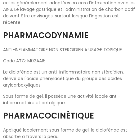
celles généralement adoptées en cas d'intoxication avec les
AINS. Le lavage gastrique et l'administration de charbon actif
doivent être envisagés, surtout lorsque l'ingestion est
récente.
PHARMACODYNAMIE
ANTI-INFLAMMATOIRE NON STEROIDIEN A USAGE TOPIQUE
Code ATC: M02AA15.
Le diclofénac est un anti-inflammatoire non stéroïdien,
dérivé de l'acide phénylacétique du groupe des acides
arylcarboxyliques.
Sous forme de gel, il possède une activité locale anti-
inflammatoire et antalgique.
PHARMACOCINÉTIQUE
Appliqué localement sous forme de gel, le diclofénac est
absorbé à travers la peau.