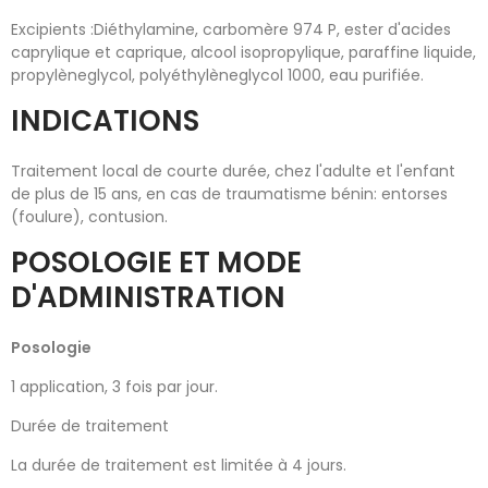
Excipients :Diéthylamine, carbomère 974 P, ester d'acides
caprylique et caprique, alcool isopropylique, paraffine liquide,
propylèneglycol, polyéthylèneglycol 1000, eau purifiée.
INDICATIONS
Traitement local de courte durée, chez l'adulte et l'enfant
de plus de 15 ans, en cas de traumatisme bénin: entorses
(foulure), contusion.
POSOLOGIE ET MODE
D'ADMINISTRATION
Posologie
1 application, 3 fois par jour.
Durée de traitement
La durée de traitement est limitée à 4 jours.