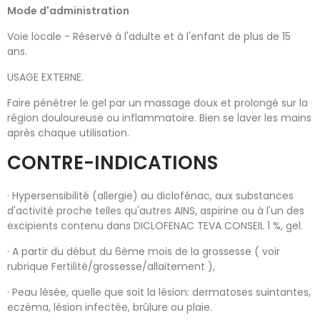
Mode d'administration
Voie locale - Réservé à l'adulte et à l'enfant de plus de 15
ans.
USAGE EXTERNE.
Faire pénétrer le gel par un massage doux et prolongé sur la
région douloureuse ou inflammatoire. Bien se laver les mains
après chaque utilisation.
CONTRE-INDICATIONS
· Hypersensibilité (allergie) au diclofénac, aux substances
d'activité proche telles qu'autres AINS, aspirine ou à l'un des
excipients contenu dans DICLOFENAC TEVA CONSEIL 1 %, gel.
· A partir du début du 6ème mois de la grossesse ( voir
rubrique Fertilité/grossesse/allaitement ),
· Peau lésée, quelle que soit la lésion: dermatoses suintantes,
eczéma, lésion infectée, brûlure ou plaie.