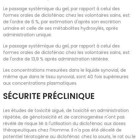
Le passage systémique du gel, par rapport à celui des
formes orales de diclofénac chez les volontaires sains, est
de l'ordre de 6 %, par estimation d'après son excrétion
urinaire et celle de ses métabolites hydroxylés, après
administration unique.
Le passage systémique du gel, par rapport à celui des
formes orales de diclofénac chez les volontaires sains, est
de l'ordre de 13,9 % après administration réitérée.
Les concentrations mesurées dans le liquide synovial, de
même que dans le tissu synovial, sont 40 fois supérieures
aux concentrations plasmatiques.
SÉCURITE PRÉCLINIQUE
Les études de toxicité aiguë, de toxicité en administration
répétée, de génotoxicité et de carcinogenèse n'ont pas
révélé de risque lié à l'utilisation du diclofénac aux doses
thérapeutiques chez l'Homme. Il n'a pas été décelé de
potentiel tératogène au diclofénac chez la souris, le rat ou le