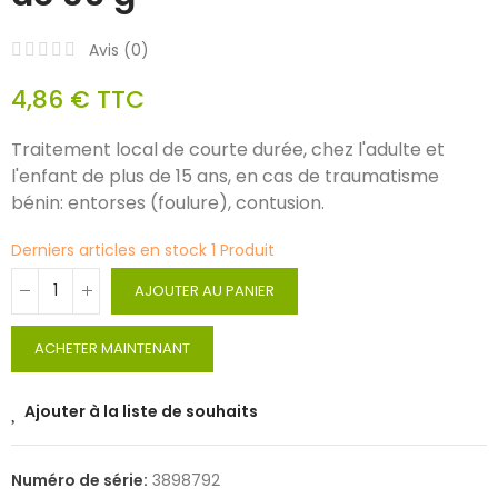
Avis (
0
)
4,86 €
TTC
Traitement local de courte durée, chez l'adulte et
l'enfant de plus de 15 ans, en cas de traumatisme
bénin: entorses (foulure), contusion.
Derniers articles en stock
1 Produit
AJOUTER AU PANIER
ACHETER MAINTENANT
Ajouter à la liste de souhaits
Numéro de série:
3898792