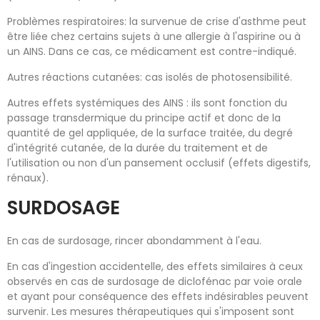
Problèmes respiratoires: la survenue de crise d'asthme peut
être liée chez certains sujets à une allergie à l'aspirine ou à
un AINS. Dans ce cas, ce médicament est contre-indiqué.
Autres réactions cutanées: cas isolés de photosensibilité.
Autres effets systémiques des AINS : ils sont fonction du
passage transdermique du principe actif et donc de la
quantité de gel appliquée, de la surface traitée, du degré
d'intégrité cutanée, de la durée du traitement et de
l'utilisation ou non d'un pansement occlusif (effets digestifs,
rénaux).
SURDOSAGE
En cas de surdosage, rincer abondamment à l'eau.
En cas d'ingestion accidentelle, des effets similaires à ceux
observés en cas de surdosage de diclofénac par voie orale
et ayant pour conséquence des effets indésirables peuvent
survenir. Les mesures thérapeutiques qui s'imposent sont