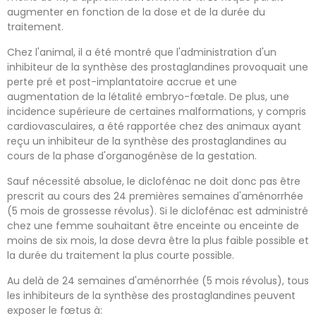
augmenter en fonction de la dose et de la durée du
traitement.
Chez l'animal, il a été montré que l'administration d'un
inhibiteur de la synthèse des prostaglandines provoquait une
perte pré et post-implantatoire accrue et une
augmentation de la létalité embryo-fœtale. De plus, une
incidence supérieure de certaines malformations, y compris
cardiovasculaires, a été rapportée chez des animaux ayant
reçu un inhibiteur de la synthèse des prostaglandines au
cours de la phase d'organogénèse de la gestation.
Sauf nécessité absolue, le diclofénac ne doit donc pas être
prescrit au cours des 24 premières semaines d'aménorrhée
(5 mois de grossesse révolus). Si le diclofénac est administré
chez une femme souhaitant être enceinte ou enceinte de
moins de six mois, la dose devra être la plus faible possible et
la durée du traitement la plus courte possible.
Au delà de 24 semaines d'aménorrhée (5 mois révolus), tous
les inhibiteurs de la synthèse des prostaglandines peuvent
exposer le fœtus à: