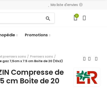
Ma liste d'envies
0
0
search
hopédie
Promotions
t premiers soins
Premiers soins
az 7,5cm x 7.5 cm Boite de 20 (10x2)
IN Compresse de
.5 cm Boite de 20