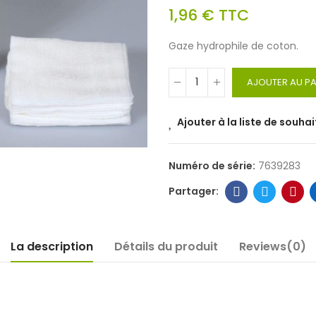
1,96 €
TTC
Gaze hydrophile de coton.
AJOUTER AU PA
Ajouter à la liste de souhai
Numéro de série:
7639283
La description
Détails du produit
Reviews(0)