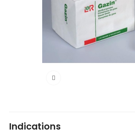
Cliquez pour agrandir
Indications