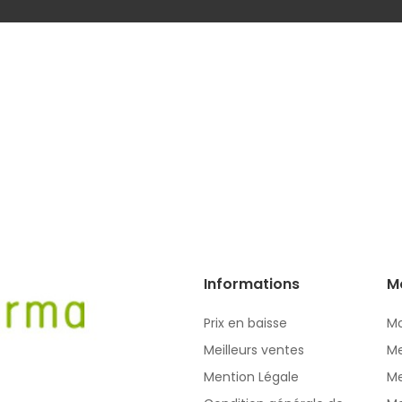
Informations
M
Prix en baisse
Mo
Meilleurs ventes
Me
Mention Légale
Me