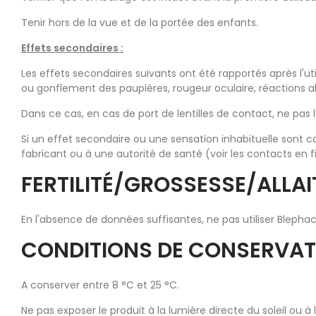
Tenir hors de la vue et de la portée des enfants.
Effets secondaires :
Les effets secondaires suivants ont été rapportés après l'u
ou gonflement des paupières, rougeur oculaire, réactions al
Dans ce cas, en cas de port de lentilles de contact, ne pas 
Si un effet secondaire ou une sensation inhabituelle sont co
fabricant ou à une autorité de santé (voir les contacts en f
FERTILITÉ/GROSSESSE/ALLA
En l'absence de données suffisantes, ne pas utiliser Blepha
CONDITIONS DE CONSERVAT
A conserver entre 8 °C et 25 °C.
Ne pas exposer le produit à la lumière directe du soleil ou à 