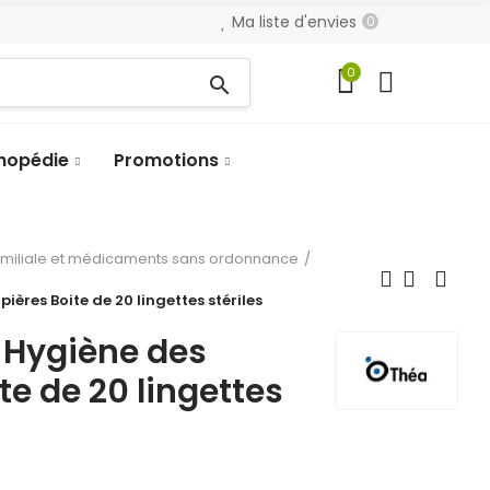
Ma liste d'envies
0
0
search
hopédie
Promotions
amiliale et médicaments sans ordonnance
ères Boite de 20 lingettes stériles
Hygiène des
te de 20 lingettes