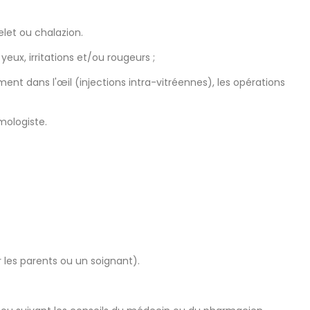
let ou chalazion.
ux, irritations et/ou rougeurs ;
ent dans l'œil (injections intra-vitréennes), les opérations
mologiste.
r les parents ou un soignant).