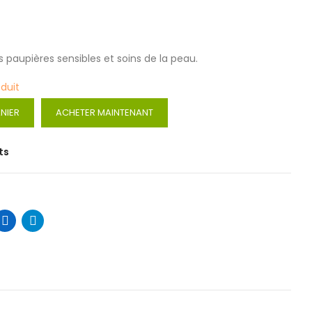
 paupières sensibles et soins de la peau.
oduit
NIER
ACHETER MAINTENANT
ts