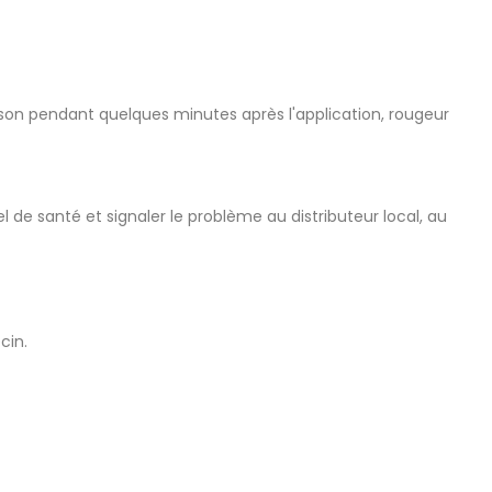
ison pendant quelques minutes après l'application, rougeur
l de santé et signaler le problème au distributeur local, au
cin.