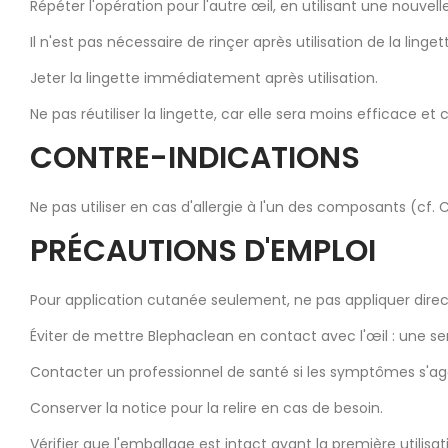
Répéter l'opération pour l'autre œil, en utilisant une nouvelle
Il n'est pas nécessaire de rinçer après utilisation de la linge
Jeter la lingette immédiatement après utilisation.
Ne pas réutiliser la lingette, car elle sera moins efficace e
CONTRE-INDICATIONS
Ne pas utiliser en cas d'allergie à l'un des composants (cf.
PRÉCAUTIONS D'EMPLOI
Pour application cutanée seulement, ne pas appliquer dire
Éviter de mettre Blephaclean en contact avec l'œil : une sen
Contacter un professionnel de santé si les symptômes s'aggra
Conserver la notice pour la relire en cas de besoin.
Vérifier que l'emballage est intact avant la première utilisat