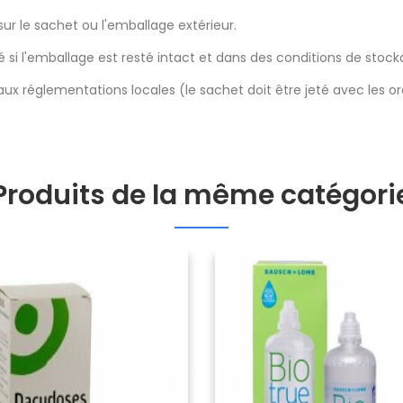
 sur le sachet ou l'emballage extérieur.
ué si l'emballage est resté intact et dans des conditions de stoc
 réglementations locales (le sachet doit être jeté avec les ord
Produits de la même catégori