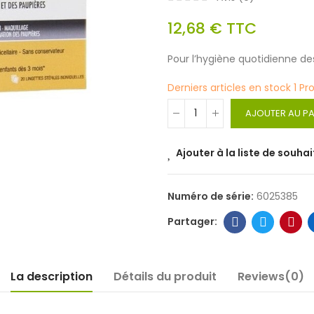
12,68 €
TTC
Pour l’hygiène quotidienne des
Derniers articles en stock
1 Pr
AJOUTER AU PA
Ajouter à la liste de souhai
Numéro de série:
6025385
La description
Détails du produit
Reviews(0)