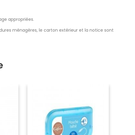
kage appropriées.
ures ménagères, le carton extérieur et la notice sont
e