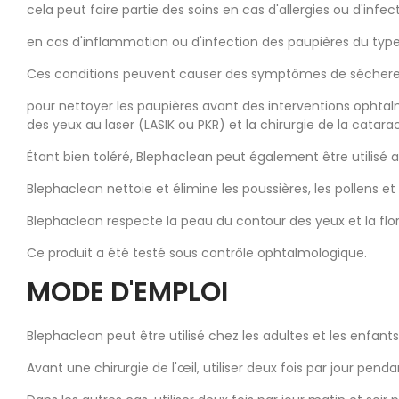
cela peut faire partie des soins en cas d'allergies ou d'infect
en cas d'inflammation ou d'infection des paupières du typ
Ces conditions peuvent causer des symptômes de sécheresse 
pour nettoyer les paupières avant des interventions ophtalmi
des yeux au laser (LASIK ou PKR) et la chirurgie de la catara
Étant bien toléré, Blephaclean peut également être utilisé 
Blephaclean nettoie et élimine les poussières, les pollens et
Blephaclean respecte la peau du contour des yeux et la fl
Ce produit a été testé sous contrôle ophtalmologique.
MODE D'EMPLOI
Blephaclean peut être utilisé chez les adultes et les enfants
Avant une chirurgie de l'œil, utiliser deux fois par jour pe