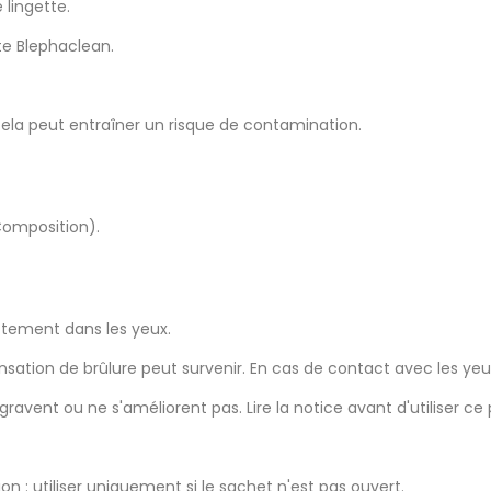
 lingette.
tte Blephaclean.
t cela peut entraîner un risque de contamination.
 Composition).
ctement dans les yeux.
sation de brûlure peut survenir. En cas de contact avec les yeux, 
vent ou ne s'améliorent pas. Lire la notice avant d'utiliser ce 
ion : utiliser uniquement si le sachet n'est pas ouvert.