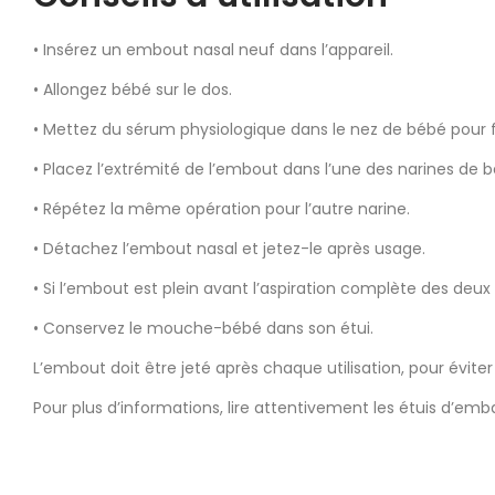
• Insérez un embout nasal neuf dans l’appareil.
• Allongez bébé sur le dos.
• Mettez du sérum physiologique dans le nez de bébé pour fa
• Placez l’extrémité de l’embout dans l’une des narines de 
• Répétez la même opération pour l’autre narine.
• Détachez l’embout nasal et jetez-le après usage.
• Si l’embout est plein avant l’aspiration complète des deu
• Conservez le mouche-bébé dans son étui.
L’embout doit être jeté après chaque utilisation, pour éviter
Pour plus d’informations, lire attentivement les étuis d’emba