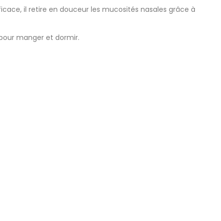
cace, il retire en douceur les mucosités nasales grâce à
 pour manger et dormir.