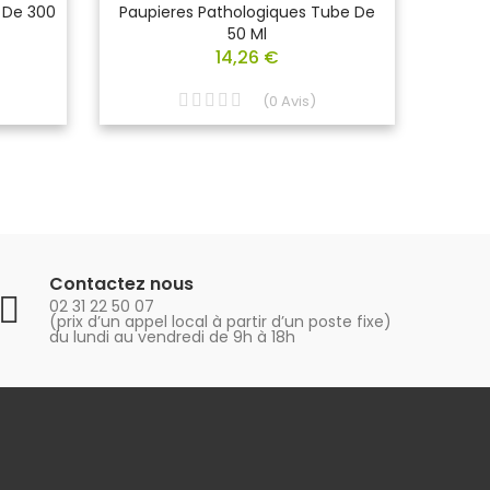
n De 300
Paupieres Pathologiques Tube De
50 Ml
14,26 €
(
0
Avis
)
Contactez nous
02 31 22 50 07
(prix d’un appel local à partir d’un poste fixe)
du lundi au vendredi de 9h à 18h