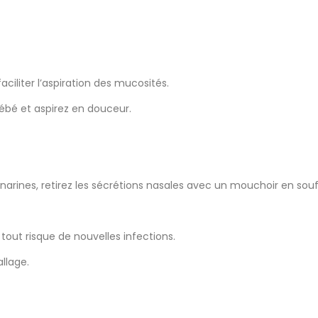
ciliter l’aspiration des mucosités.
bébé et aspirez en douceur.
x narines, retirez les sécrétions nasales avec un mouchoir en sou
 tout risque de nouvelles infections.
llage.