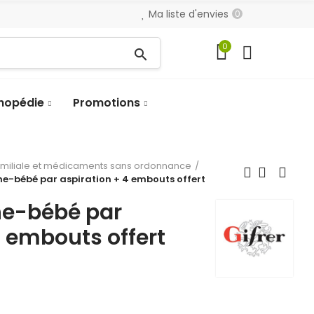
Ma liste d'envies
0
0
search
hopédie
Promotions
amiliale et médicaments sans ordonnance
e-bébé par aspiration + 4 embouts offert
e-bébé par
4 embouts offert