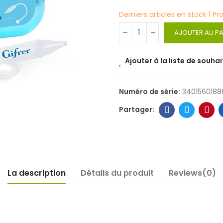
Derniers articles en stock
1 Pr
AJOUTER AU PA
Ajouter à la liste de souhai
Numéro de série:
3401560188
La description
Détails du produit
Reviews(0)