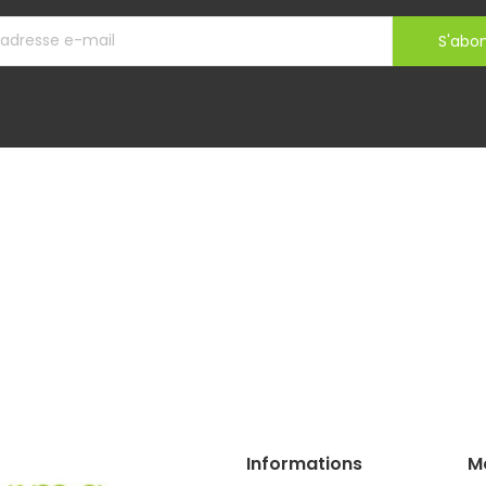
S'abo
Informations
M