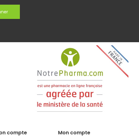
nner
on compte
Mon compte