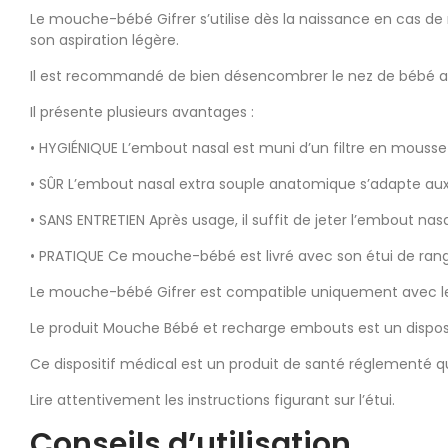
Le mouche-bébé Gifrer s’utilise dès la naissance en cas de
son aspiration légère.
Il est recommandé de bien désencombrer le nez de bébé avan
Il présente plusieurs avantages :
• HYGIÉNIQUE L’embout nasal est muni d’un filtre en mousse 
• SÛR L’embout nasal extra souple anatomique s’adapte au
• SANS ENTRETIEN Après usage, il suffit de jeter l’embout nasa
• PRATIQUE Ce mouche-bébé est livré avec son étui de ra
Le mouche-bébé Gifrer est compatible uniquement avec les
Le produit Mouche Bébé et recharge embouts est un disposi
Ce dispositif médical est un produit de santé réglementé q
Lire attentivement les instructions figurant sur l’étui.
Conseils d’utilisation