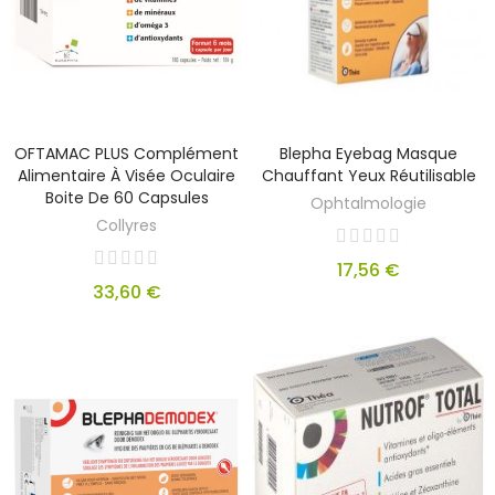
OFTAMAC PLUS Complément
Blepha Eyebag Masque
Alimentaire À Visée Oculaire
Chauffant Yeux Réutilisable
Boite De 60 Capsules
Ophtalmologie
Collyres
17,56 €
33,60 €