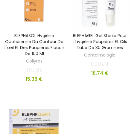
BLEPHASOL Hygiène
BLEPHAGEL Gel Stérile Pour
Quotidienne Du Contour De
L'hygiène Paupières Et Cils
L'œil Et Des Paupières Flacon
Tube De 30 Grammes
De 100 Ml
Ophtalmologie
Collyres
16,74 €
15,38 €