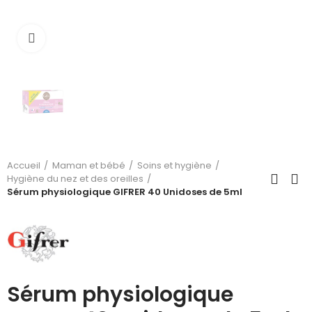
Cliquez pour agrandir
Accueil
Maman et bébé
Soins et hygiène
Hygiène du nez et des oreilles
Sérum physiologique GIFRER 40 Unidoses de 5ml
Sérum physiologique