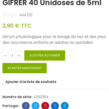
GIFRER 40 Unidoses de 5ml
Avis (
0
)
2,90 €
TTC
Sérum physiologique pour le lavage du nez et des yeux
des nourrissons, enfants et adultes au quotidien.
AJOUTER AU PANIER
ACHETER MAINTENANT
Ajouter à la liste de souhaits
Numéro de série:
4293364