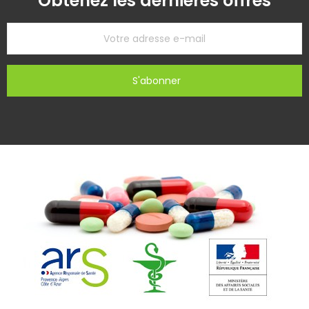
Obtenez les dernières offres
S'abonner