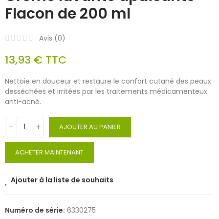
Flacon de 200 ml
Avis (
0
)
13,93 €
TTC
Nettoie en douceur et restaure le confort cutané des peaux
desséchées et irritées par les traitements médicamenteux
anti-acné.
AJOUTER AU PANIER
ACHETER MAINTENANT
Ajouter à la liste de souhaits
Numéro de série:
6330275