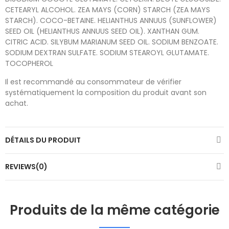
CETEARYL ALCOHOL. ZEA MAYS (CORN) STARCH (ZEA MAYS
STARCH). COCO-BETAINE. HELIANTHUS ANNUUS (SUNFLOWER)
SEED OIL (HELIANTHUS ANNUUS SEED OIL). XANTHAN GUM.
CITRIC ACID. SILYBUM MARIANUM SEED OIL. SODIUM BENZOATE.
SODIUM DEXTRAN SULFATE. SODIUM STEAROYL GLUTAMATE.
TOCOPHEROL
Il est recommandé au consommateur de vérifier
systématiquement la composition du produit avant son
achat.
DÉTAILS DU PRODUIT
REVIEWS(0)
Produits de la même catégorie