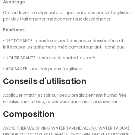
Avantage
Crème lavante relipidante et apaisante des peaux fragilisées
par des traitements médicamenteux desséchants.
Bénéfices
• NETTOYANTE : dans le respect des peaux desséchées et
irritées par un traitement médicamenteux anti-acnéique.
• NOURRISSANTE : restaure le confort cutané.
• APAISANTE : pour les peaux fragilisées.
Conseils d'utilisation
Appliquer matin et soir sur peau préalablement humidifiée,
émulsionner à l’eau, rincer abondamment puis sécher.
Composition
AVENE THERMAL SPRING WATER (AVENE AQUA). WATER (AQUA).
DISODIUM COCOYL GLUTAMATE. GLYCERIN. DECYL GLUCOSIDE.