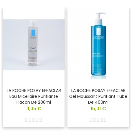
LA ROCHE POSAY EFFACLAR
LA ROCHE POSAY EFFACLAR
Eau Micellaire Purifiante
Gel Moussant Purifiant Tube
Flacon De 200ml
De 400ml
11,05 €
15,01 €