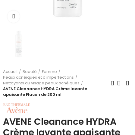
Cliquez pour agrandir
Accueil
Beauté
Femme
Peaux acnéiques et à imperfections
Nettoyants du visage peaux acnéiques
AVENE Cleanance HYDRA Crème lavante
apaisante Flacon de 200 ml
AVENE Cleanance HYDRA
Crème lavante apaisante