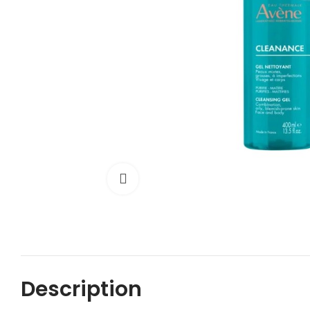
Cliquez pour agrandir
Description