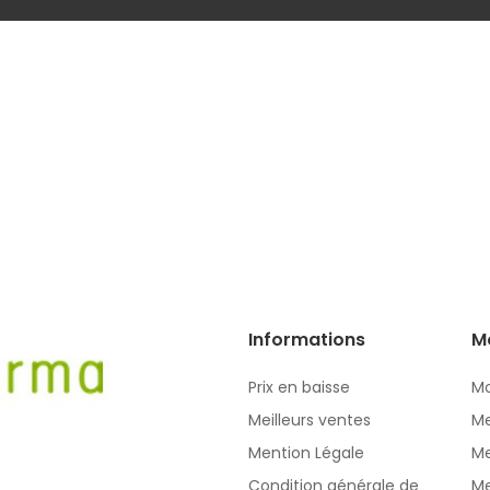
Informations
M
Prix en baisse
Mo
Meilleurs ventes
Me
Mention Légale
Me
Condition générale de
Me