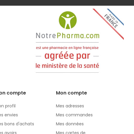
on compte
Mon compte
n profil
Mes adresses
s envies
Mes commandes
s bons d'achats
Mes données
s avoirs
Mes cartes de