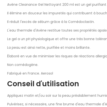
Avène Cleanance Gel Nettoyant 200 ml est un gel purifiant 
Il élimine en douceur les impuretés qui contribuent à bouc
Il réduit l'excès de sébum grâce à la Comédoclastin.
L'eau thermale d'Avène restitue toutes ses propriétés apai
Le gel a un pH physiologique et offre une très bonne toléran
La peau est ainsi nette, purifiée et moins brillante.
Élaboré en vue de minimiser les risques de réactions allergi
Non comédogène.
Fabriqué en France. Aerosol
Conseil d'utilisation
Appliquez matin et/ou soir sur la peau préalablement humi
Pulvérisez, si nécessaire, une fine brume d'eau thermale d'