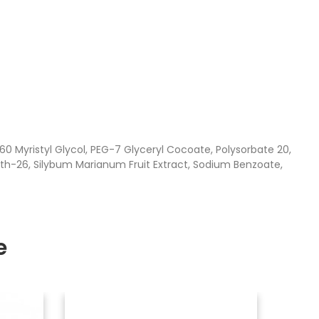
0 Myristyl Glycol, PEG-7 Glyceryl Cocoate, Polysorbate 20,
eth-26, Silybum Marianum Fruit Extract, Sodium Benzoate,
e