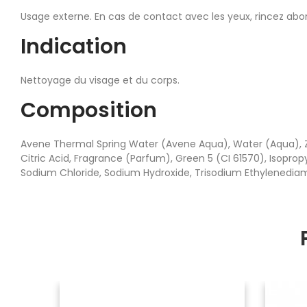
Usage externe. En cas de contact avec les yeux, rincez a
Indication
Nettoyage du visage et du corps.
Composition
Avene Thermal Spring Water (Avene Aqua), Water (Aqua), Zin
Citric Acid, Fragrance (Parfum), Green 5 (CI 61570), Isopr
Sodium Chloride, Sodium Hydroxide, Trisodium Ethylenediami