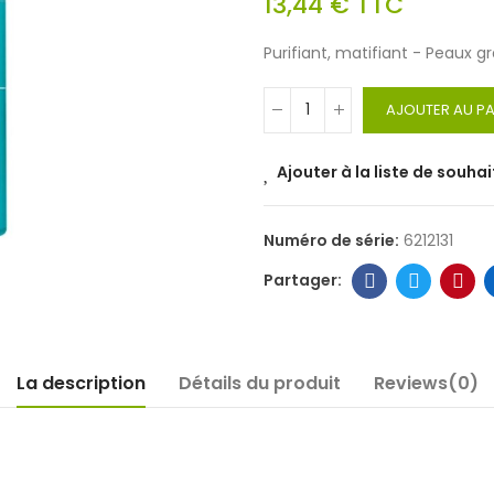
13,44 €
TTC
Purifiant, matifiant - Peaux g
AJOUTER AU PA
Ajouter à la liste de souhai
Numéro de série:
6212131
La description
Détails du produit
Reviews(0)