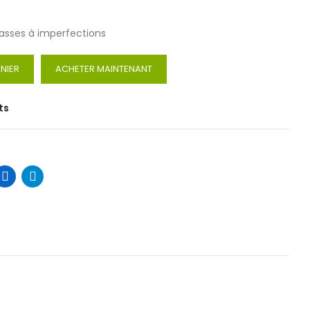
rasses à imperfections
NIER
ACHETER MAINTENANT
ts