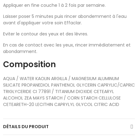
Appliquer en fine couche 1 à 2 fois par semaine.
Laisser poser 5 minutes puis rincer abondemment à l'eau
avant d'appliquer votre soin Effaclar.
Eviter le contour des yeux et des lèvres.
En cas de contact avec les yeux, rincer immédiatement et
abondamment.
Composition
AQUA / WATER KAOLIN ARGILLA / MAGNESIUM ALUMINUM
SILICATE PROPANEDIOL PANTHENOL GLYCERIN CAPRYLIC/CAPRIC
TRIGLYCERIDE CI 77891 / TITANIUM DIOXIDE CETEARYL
ALCOHOL ZEA MAYS STARCH / CORN STARCH CELLULOSE
CETEARETH-20 LECITHIN CAPRYLYL GLYCOL CITRIC ACID
DÉTAILS DU PRODUIT