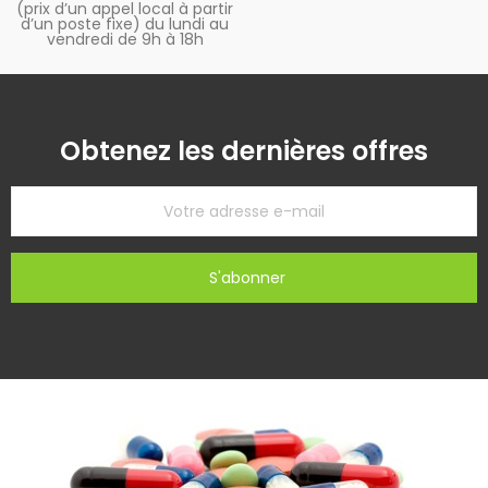
(prix d’un appel local à partir
d’un poste fixe) du lundi au
vendredi de 9h à 18h
Obtenez les dernières offres
S'abonner