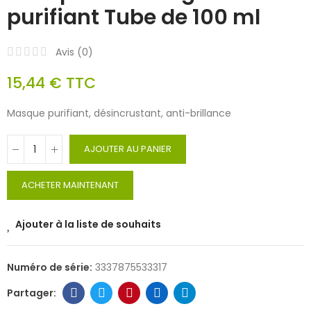
purifiant Tube de 100 ml
Avis (
0
)
15,44 €
TTC
Masque purifiant, désincrustant, anti-brillance
AJOUTER AU PANIER
ACHETER MAINTENANT
Ajouter à la liste de souhaits
Numéro de série:
3337875533317