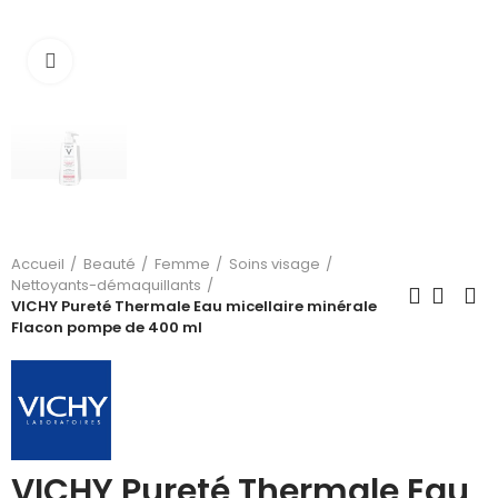
Cliquez pour agrandir
Accueil
Beauté
Femme
Soins visage
Nettoyants-démaquillants
VICHY Pureté Thermale Eau micellaire minérale
Flacon pompe de 400 ml
VICHY Pureté Thermale Eau