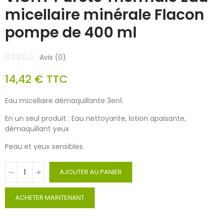
micellaire minérale Flacon
pompe de 400 ml
Avis (
0
)
14,42 €
TTC
Eau micellaire démaquillante 3en1.
En un seul produit : Eau nettoyante, lotion apaisante,
démaquillant yeux
Peau et yeux sensibles.
AJOUTER AU PANIER
ACHETER MAINTENANT